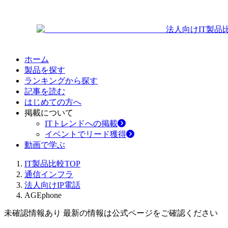
法人向けIT製品
ホーム
製品を探す
ランキングから探す
記事を読む
はじめての方へ
掲載について
ITトレンドへの掲載
イベントでリード獲得
動画で学ぶ
IT製品比較TOP
通信インフラ
法人向けIP電話
AGEphone
未確認情報あり 最新の情報は公式ページをご確認ください