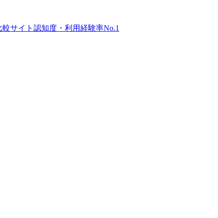
比較サイト
認知度・利用経験率No.1