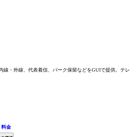
内線・外線、代表着信、パーク保留などをGUIで提供。テレ
・料金