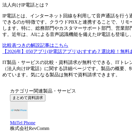
法人向けIP電話
とは？
IP電話とは、インターネット回線を利用して音声通話を行う
できるのが特徴です。クラウドPBXと連携することで、リモ
します。特に、総務部門やカスタマーサポート部門、営業部
す。近年は、AIによる音声認識機能を備えたIP電話も登場
比較表つきの解説記事はこちら
【2026年】050アプリ(IP電話アプリ)おすすめ７選比較！無料
IT製品・サービスの比較・資料請求が無料でできる、ITトレ
（
法人向けIP電話
）に関する詳細ページです。製品の概要、
めています。気になる製品は無料で資料請求できます。
カテゴリー関連製品・サービス
まとめて資料請求
MiiTel Phone
株式会社RevComm