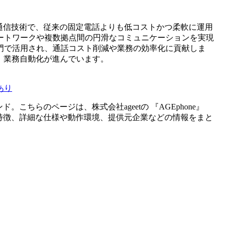
通信技術で、従来の固定電話よりも低コストかつ柔軟に運用
ートワークや複数拠点間の円滑なコミュニケーションを実現
門で活用され、通話コスト削減や業務の効率化に貢献しま
し、業務自動化が進んでいます。
あり
ンド。こちらのページは、
株式会社ageet
の 『
AGEphone
』
特徴、詳細な仕様や動作環境、提供元企業などの情報をまと