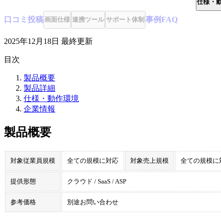
仕様・
口コミ
投稿
事例
FAQ
画面仕様
連携ツール
サポート体制
2025年12月18日
最終更新
目次
製品概要
製品詳細
仕様・動作環境
企業情報
製品概要
対象従業員規模
全ての規模に対応
対象売上規模
全ての規模に
提供形態
クラウド / SaaS / ASP
参考価格
別途お問い合わせ