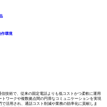
品
動作環境
通信技術で、従来の固定電話よりも低コストかつ柔軟に運用
ートワークや複数拠点間の円滑なコミュニケーションを実現
門で活用され、通話コスト削減や業務の効率化に貢献しま