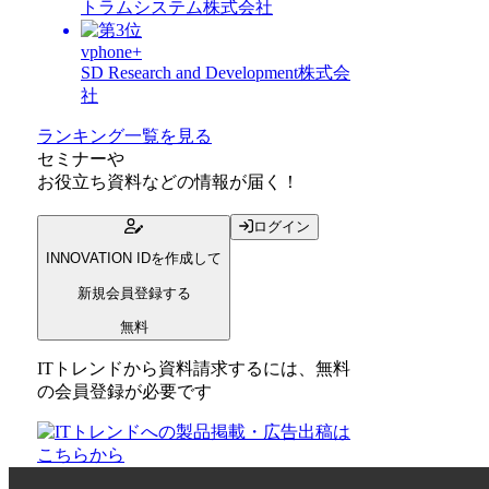
トラムシステム株式会社
vphone+
SD Research and Development株式会
社
ランキング一覧を見る
セミナー
や
お役立ち資料
などの情報が届く！
ログイン
INNOVATION IDを作成して
新規会員登録する
無料
ITトレンドから資料請求するには、無料
の会員登録が必要です