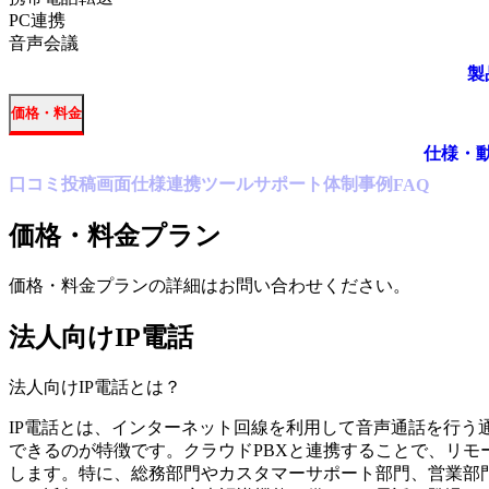
PC連携
音声会議
製
価格・料金
仕様・
口コミ
投稿
画面仕様
連携ツール
サポート体制
事例
FAQ
価格・料金プラン
価格・料金プランの詳細はお問い合わせください。
法人向けIP電話
法人向けIP電話
とは？
IP電話とは、インターネット回線を利用して音声通話を行う
できるのが特徴です。クラウドPBXと連携することで、リモ
します。特に、総務部門やカスタマーサポート部門、営業部