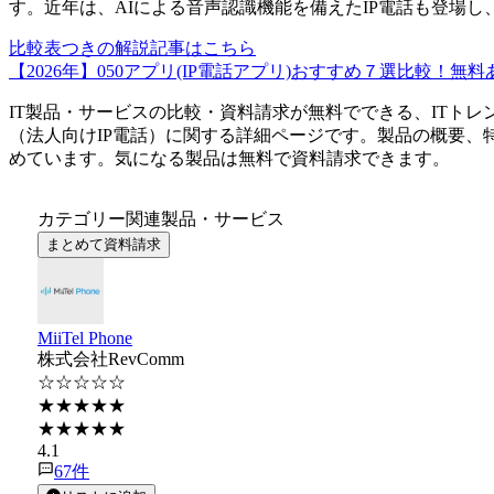
す。近年は、AIによる音声認識機能を備えたIP電話も登場
比較表つきの解説記事はこちら
【2026年】050アプリ(IP電話アプリ)おすすめ７選比較！無料
IT製品・サービスの比較・資料請求が無料でできる、ITトレ
（
法人向けIP電話
）に関する詳細ページです。製品の概要、
めています。気になる製品は無料で資料請求できます。
カテゴリー関連製品・サービス
まとめて資料請求
MiiTel Phone
株式会社RevComm
☆☆☆☆☆
★★★★★
★★★★★
4.1
67
件