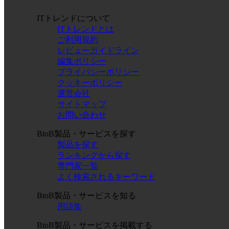
ITトレンドについて
ITトレンドとは
ご利用規約
レビューガイドライン
編集ポリシー
プライバシーポリシー
クッキーポリシー
運営会社
サイトマップ
お問い合わせ
BtoB製品・サービスを探す
製品を探す
ランキングから探す
専門家一覧
よく検索されるキーワード
BtoB製品・サービスを知る
用語集
BtoB製品・サービスを掲載する