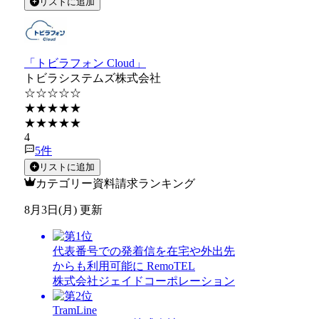
リストに追加
「トビラフォン Cloud」
トビラシステムズ株式会社
☆☆☆☆☆
★★★★★
★★★★★
4
5
件
リストに追加
カテゴリー資料請求ランキング
8月3日(月) 更新
代表番号での発着信を在宅や外出先
からも利用可能に RemoTEL
株式会社ジェイドコーポレーション
TramLine