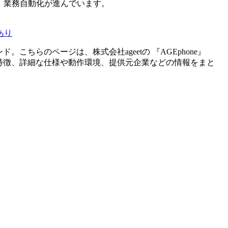
し、業務自動化が進んでいます。
あり
ンド。こちらのページは、
株式会社ageet
の 『
AGEphone
』
特徴、詳細な仕様や動作環境、提供元企業などの情報をまと