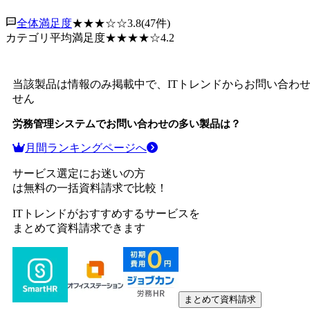
全体満足度
★★★
☆☆
3.8
(
47
件)
カテゴリ平均満足度
★★★★
☆
4.2
当該製品は情報のみ掲載中で、ITトレンドからお問い合わ
せん
労務管理システム
でお問い合わせの多い製品は？
月間ランキングページへ
サービス選定にお迷いの方
は無料の一括資料請求で比較！
ITトレンドがおすすめするサービスを
まとめて資料請求できます
まとめて資料請求