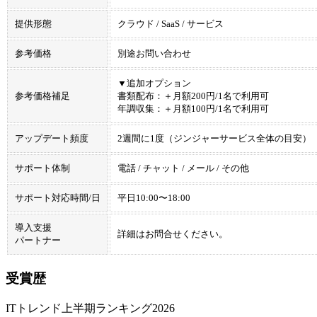
提供形態
クラウド / SaaS / サービス
参考価格
別途お問い合わせ
▼追加オプション
参考価格補足
書類配布：＋月額200円/1名で利用可
年調収集：＋月額100円/1名で利用可
アップデート頻度
2週間に1度（ジンジャーサービス全体の目安）
サポート体制
電話 / チャット / メール / その他
サポート対応時間/日
平⽇10:00〜18:00
導入支援
詳細はお問合せください。
パートナー
受賞歴
ITトレンド上半期ランキング2026