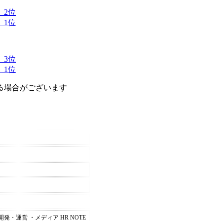
 2位
 1位
 3位
 1位
る場合がございます
・運営 ・メディア HR NOTE