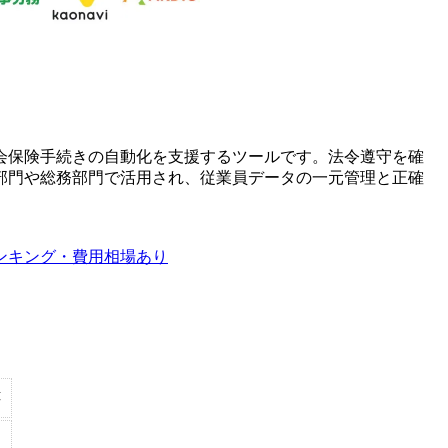
会保険手続きの自動化を支援するツールです。法令遵守を確
部門や総務部門で活用され、従業員データの一元管理と正確
ランキング・費用相場あり
応