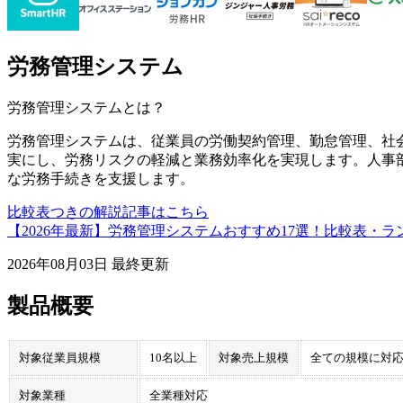
労務管理システム
労務管理システム
とは？
労務管理システムは、従業員の労働契約管理、勤怠管理、社
実にし、労務リスクの軽減と業務効率化を実現します。人事
な労務手続きを支援します。
比較表つきの解説記事はこちら
【2026年最新】労務管理システムおすすめ17選！比較表・
2026年08月03日
最終更新
製品概要
対象従業員規模
10名以上
対象売上規模
全ての規模に対
対象業種
全業種対応