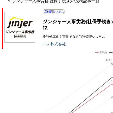
ジンジャー人事労務(社保手続き)の投稿記事一覧
労務管理システム
ジンジャー人事労務(社保手続き
説
業務効率化を実現できる労務管理システム
jinjer株式会社