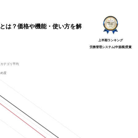
)とは？価格や機能・使い方を解
上半期ランキング
労務管理システム[中規模]
受賞