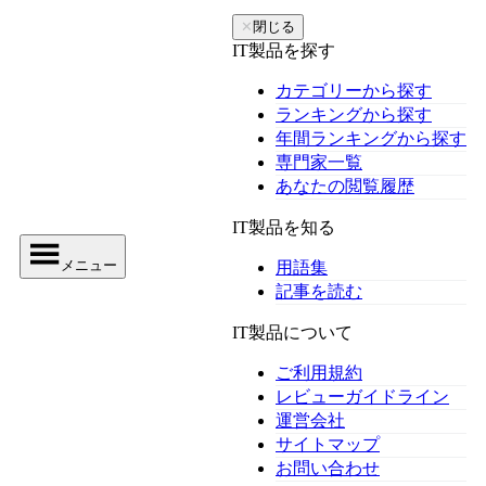
✕
閉じる
IT製品を探す
カテゴリーから探す
ランキングから探す
年間ランキングから探す
専門家一覧
あなたの閲覧履歴
IT製品を知る
メニュー
用語集
記事を読む
IT製品について
ご利用規約
レビューガイドライン
運営会社
サイトマップ
お問い合わせ