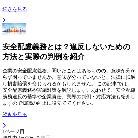
続きを見る
安全配慮義務とは？違反しないための
方法と実際の判例を紹介
企業の安全配慮義務。聞いたことはあるものの、意味が分か
らず困っていませんか。意味が分っていないと、法律に抵触
し損害賠償を命じられるかもしれません。 この記事では、
安全配慮義務や実施対策を解説します。あわせて、安全配慮
義務違反の基準や企業責任、実際の判例・対応方法も紹介し
ますので知識の向上に役立ててください。
続きを見る
1
ページ目
45
件中
1
〜
10
件を表示