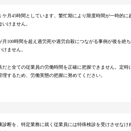
１ケ月45時間としています。繁忙期により限度時間が一時的に
はいけません。
月100時間を超え過労死や過労自殺につながる事例が後を絶
いけません。
法だと全ての従業員の労働時間を正確に把握できません。定時
管理するため、労働実態の把握に努めてください。
康診断を、特定業務に就く従業員には特殊検診を受けさせなけ