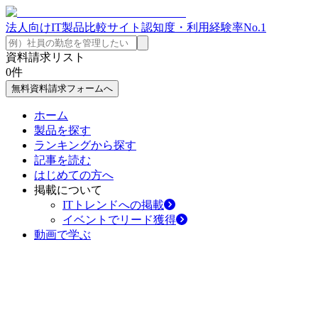
法人向けIT製品比較サイト
認知度・利用経験率No.1
資料請求リスト
0
件
無料資料請求フォームへ
ホーム
製品を探す
ランキングから探す
記事を読む
はじめての方へ
掲載について
ITトレンドへの掲載
イベントでリード獲得
動画で学ぶ