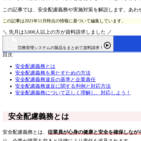
この記事では、安全配慮義務や実施対策を解説します。あわ
この記事は2021年11月時点の情報に基づいて編集しています。
＼ 先月は3,000人以上の方が資料請求しました ／
労務管理システムの製品をまとめて資料請求！
目次
安全配慮義務とは
安全配慮義務を果たすための方法
安全配慮義務違反の基準と企業責任
安全配慮義務違反に関する判例と対応方法
安全配慮義務について正しく理解し、対応しよう！
安全配慮義務とは
安全配慮義務とは、
従業員が心身の健康と安全を確保しなが
り、企業が措置を怠ると法律により責任を追及されます。