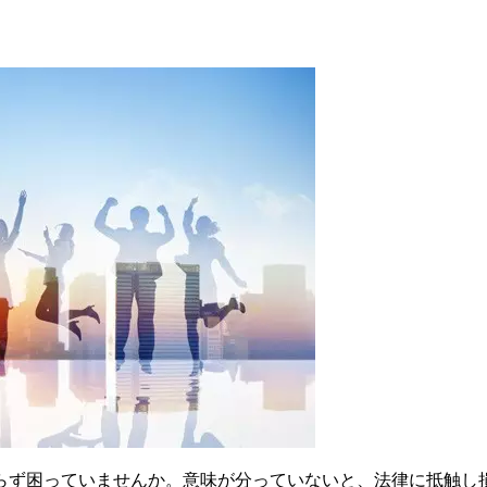
らず困っていませんか。意味が分っていないと、法律に抵触し