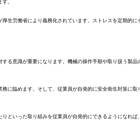
ます。
施が厚生労働省により義務化されています。ストレスを定期的に
対する意識が重要になります。機械の操作手順や取り扱う製品
業務に臨めます。そして、従業員が自発的に安全衛生対策に取
たりといった取り組みを従業員が自発的にできるようになれば