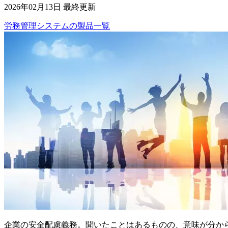
2026年02月13日 最終更新
労務管理システム
の
製品
一覧
企業の安全配慮義務。聞いたことはあるものの、意味が分か