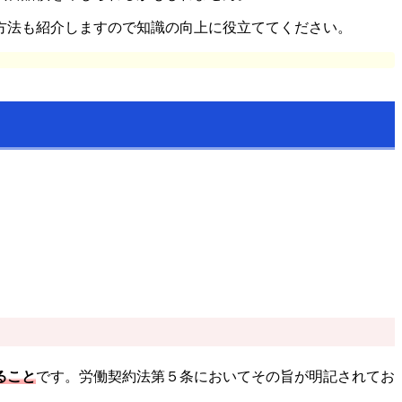
方法も紹介しますので知識の向上に役立ててください。
ること
です。労働契約法第５条においてその旨が明記されてお