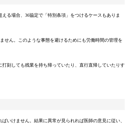
超える場合、36協定で「特別条項」をつけるケースもありま
ちません。このような事態を避けるためにも労働時間の管理を
に打刻しても残業を持ち帰っていたり、直行直帰していたりす
ればいけません。結果に異常が見られれば医師の意見に従い、