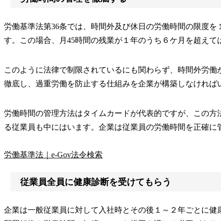
労働基準法第36条では、時間外及び休日の労働時間の限度を
す。この場合、月45時間の残業が１年のうち６ケ月を超えて
このように法律で制限されているにも関わらず、時間外労働が
徹底し、過重労働を防止する仕組みを企業が構築しなければ
労働時間の管理方法はタイムカードが代表的ですが、この方
る従業員も中にはいます。企業は従業員の労働時間を正確に
労働基準法｜e-Gov法令検索
従業員全員に健康診断を受けてもらう
企業は一般従業員に対して入社時とその後１～２年ごとに健