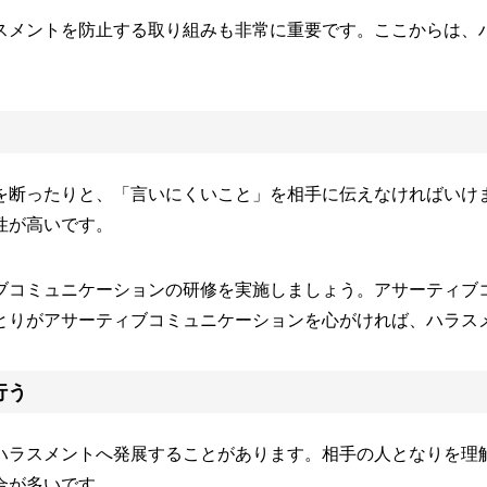
スメントを防止する取り組みも非常に重要です。ここからは、
を断ったりと、「言いにくいこと」を相手に伝えなければいけ
性が高いです。
ブコミュニケーションの研修を実施しましょう。アサーティブ
とりがアサーティブコミュニケーションを心がければ、ハラス
行う
ハラスメントへ発展することがあります。相手の人となりを理
合が多いです。