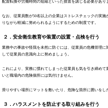
配置転換や労働時間の短縮といった措置を講じる必要があり
なお、従業員数が50名以上の企業はストレスチェックの実
りながら軽減に努められるようにするための制度です。
２．安全衛生教育や装置の設置・点検を行う
業務中の事故や怪我を未然に防ぐには、従業員の危機管理に
して従業員の意識向上に努めましょう。
これにより、実務に慣れてしまった従業員も気を引き締めて
いと職場内の危険個所には気付けません。
滑りやすい場所にマットを敷いたり、危険な箇所に囲いをし
３．ハラスメントを防止する取り組みを行う