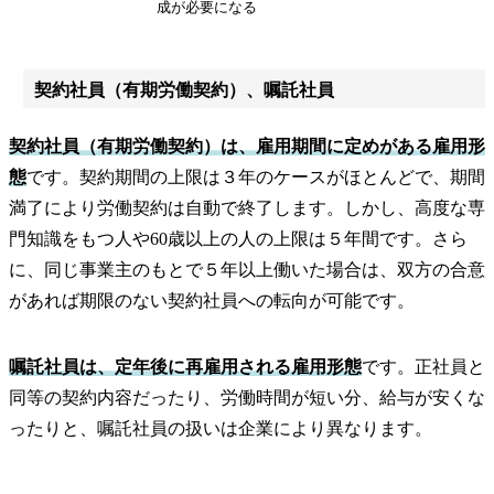
成が必要になる
契約社員（有期労働契約）、嘱託社員
契約社員（有期労働契約）は、雇用期間に定めがある雇用形
態
です。契約期間の上限は３年のケースがほとんどで、期間
満了により労働契約は自動で終了します。しかし、高度な専
門知識をもつ人や60歳以上の人の上限は５年間です。さら
に、同じ事業主のもとで５年以上働いた場合は、双方の合意
があれば期限のない契約社員への転向が可能です。
嘱託社員は、定年後に再雇用される雇用形態
です。正社員と
同等の契約内容だったり、労働時間が短い分、給与が安くな
ったりと、嘱託社員の扱いは企業により異なります。