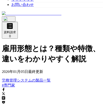
お問い合わせ
資料請求
0
雇用形態とは？種類や特徴、
違いをわかりやすく解説
2026年01月05日
最終更新
労務管理システム
の
製品
一覧
#専門家