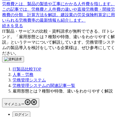
労務費とは、製品の製造や工事にかかる人件費を指します。
この記事では、労務費と人件費の違いや直接労務費・間接労
務費の分類、計算方法を解説。建設業の労災保険料算定に用
いられる労務費率の最新情報も紹介します。
続きを見る
IT製品・サービスの比較・資料請求が無料でできる、ITトレ
ンド。「
雇用形態とは？種類や特徴、違いをわかりやすく解
説
」というテーマについて解説しています。
労務管理システ
ム
の製品導入を検討をしている企業様は、ぜひ参考にしてく
ださい。
IT製品比較TOP
人事・労務
労務管理システム
労務管理システムの関連記事一覧
雇用形態とは？種類や特徴、違いをわかりやすく解説
マイメニュー
ログイン