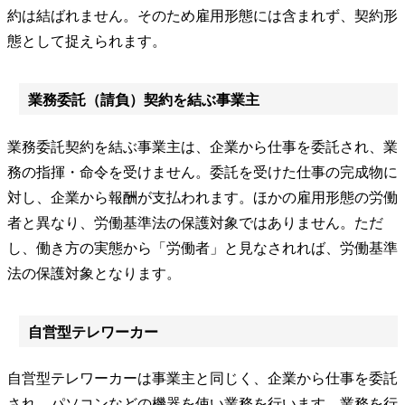
約は結ばれません。そのため雇用形態には含まれず、契約形
態として捉えられます。
業務委託（請負）契約を結ぶ事業主
業務委託契約を結ぶ事業主は、企業から仕事を委託され、業
務の指揮・命令を受けません。委託を受けた仕事の完成物に
対し、企業から報酬が支払われます。ほかの雇用形態の労働
者と異なり、労働基準法の保護対象ではありません。ただ
し、働き方の実態から「労働者」と見なされれば、労働基準
法の保護対象となります。
自営型テレワーカー
自営型テレワーカーは事業主と同じく、企業から仕事を委託
され、パソコンなどの機器を使い業務を行います。業務を行