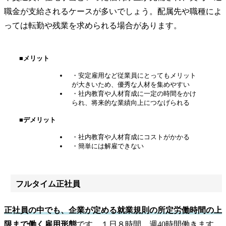
職金が支給されるケースが多いでしょう。配属先や職種によ
っては転勤や残業を求められる場合があります。
■メリット
・安定雇用など従業員にとってもメリット
が大きいため、優秀な人材を集めやすい
・社内教育や人材育成に一定の時間をかけ
られ、将来的な業績向上につなげられる
■デメリット
・社内教育や人材育成にコストがかかる
・簡単には解雇できない
フルタイム正社員
正社員の中でも、企業が定める就業規則の所定労働時間の上
限まで働く雇用形態
です。１日８時間、週40時間働きます。