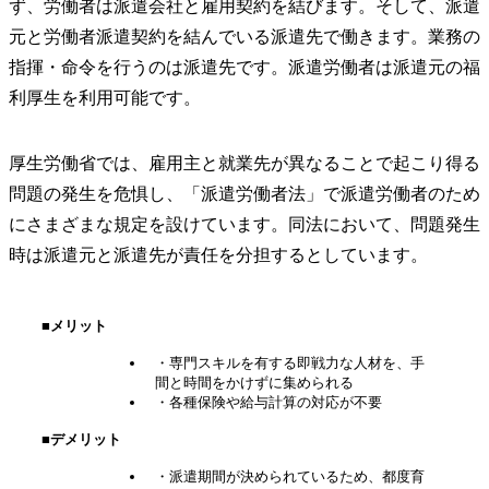
ず、労働者は派遣会社と雇用契約を結びます。そして、派遣
元と労働者派遣契約を結んでいる派遣先で働きます。業務の
指揮・命令を行うのは派遣先です。派遣労働者は派遣元の福
利厚生を利用可能です。
厚生労働省では、雇用主と就業先が異なることで起こり得る
問題の発生を危惧し、「派遣労働者法」で派遣労働者のため
にさまざまな規定を設けています。同法において、問題発生
時は派遣元と派遣先が責任を分担するとしています。
■メリット
・専門スキルを有する即戦力な人材を、手
間と時間をかけずに集められる
・各種保険や給与計算の対応が不要
■デメリット
・派遣期間が決められているため、都度育