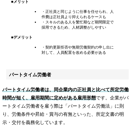
■メリット
・正社員と同じように仕事を任せられ、人
件費は正社員より抑えられるケースも
・スキルのある人を繁忙期など期間限定で
採用できるため、人材調整がしやすい
■デメリット
・契約更新拒否や無期労働契約の申し出に
対して、人員配置を改める必要がある
パートタイム労働者
パートタイム労働者は、同企業内の正社員と比べて所定労働
時間が短く、雇用期間に定めがある雇用形態
です。企業がパ
ートタイム労働者を雇う際は「パートタイム労働法」に則
り、労働条件や昇給・賞与の有無といった、所定文書の明
示・交付を義務化しています。