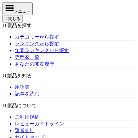
メニュー
✕
閉じる
IT製品を探す
カテゴリーから探す
ランキングから探す
年間ランキングから探す
専門家一覧
あなたの閲覧履歴
IT製品を知る
用語集
記事を読む
IT製品について
ご利用規約
レビューガイドライン
運営会社
サイトマップ