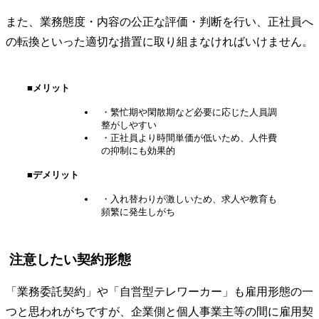
また、業務態度・内容の公正な評価・判断を行い、正社員へ
の転換といった適切な措置に取り組まなければいけません。
■メリット
・繁忙期や閑散期など必要に応じた人員調
整がしやすい
・正社員より時間単価が低いため、人件費
の抑制にも効果的
■デメリット
・入れ替わりが激しいため、求人や教育も
頻繁に発生しがち
注意したい契約形態
「業務委託契約」や「自営型テレワーカー」も雇用形態の一
つと思われがちですが、企業側と個人事業主等の間に雇用契