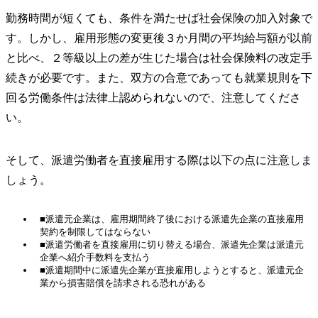
勤務時間が短くても、条件を満たせば社会保険の加入対象で
す。しかし、雇用形態の変更後３か月間の平均給与額が以前
と比べ、２等級以上の差が生じた場合は社会保険料の改定手
続きが必要です。また、双方の合意であっても就業規則を下
回る労働条件は法律上認められないので、注意してくださ
い。
そして、派遣労働者を直接雇用する際は以下の点に注意しま
しょう。
■派遣元企業は、雇用期間終了後における派遣先企業の直接雇用
契約を制限してはならない
■派遣労働者を直接雇用に切り替える場合、派遣先企業は派遣元
企業へ紹介手数料を支払う
■派遣期間中に派遣先企業が直接雇用しようとすると、派遣元企
業から損害賠償を請求される恐れがある