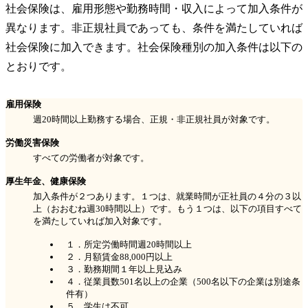
社会保険は、雇用形態や勤務時間・収入によって加入条件が
異なります。非正規社員であっても、条件を満たしていれば
社会保険に加入できます。社会保険種別の加入条件は以下の
とおりです。
雇用保険
週20時間以上勤務する場合、正規・非正規社員が対象です。
労働災害保険
すべての労働者が対象です。
厚生年金、健康保険
加入条件が２つあります。１つは、就業時間が正社員の４分の３以
上（おおむね週30時間以上）です。もう１つは、以下の項目すべて
を満たしていれば加入対象です。
１．所定労働時間週20時間以上
２．月額賃金88,000円以上
３．勤務期間１年以上見込み
４．従業員数501名以上の企業（500名以下の企業は別途条
件有）
５．学生は不可