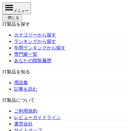
メニュー
✕
閉じる
IT製品を探す
カテゴリーから探す
ランキングから探す
年間ランキングから探す
専門家一覧
あなたの閲覧履歴
IT製品を知る
用語集
記事を読む
IT製品について
ご利用規約
レビューガイドライン
運営会社
サイトマップ