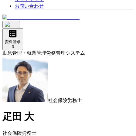
お問い合わせ
資料請求
0
勤怠管理・就業管理
労務管理システム
社会保険労務士
疋田 大
社会保険労務士