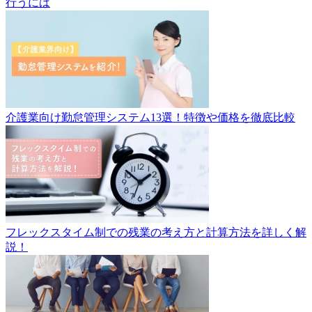
行うには
介護業向け勤怠管理システム13選！特徴や価格を徹底比較
フレックスタイム制での残業の考え方と計算方法を詳しく解
説！