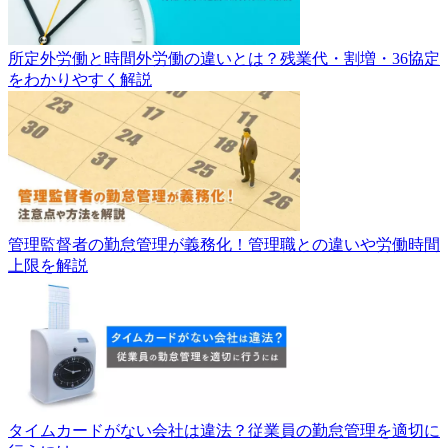
所定外労働と時間外労働の違いとは？残業代・割増・36協定
をわかりやすく解説
管理監督者の勤怠管理が義務化！管理職との違いや労働時間
上限を解説
タイムカードがない会社は違法？従業員の勤怠管理を適切に