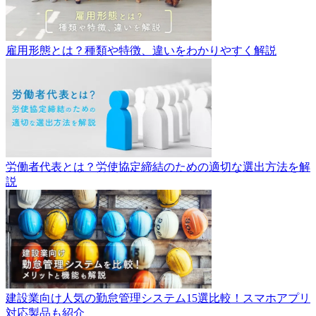
雇用形態とは？種類や特徴、違いをわかりやすく解説
労働者代表とは？労使協定締結のための適切な選出方法を解
説
建設業向け人気の勤怠管理システム15選比較！スマホアプリ
対応製品も紹介