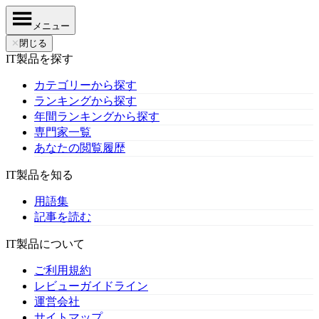
メニュー
✕
閉じる
IT製品を探す
カテゴリーから探す
ランキングから探す
年間ランキングから探す
専門家一覧
あなたの閲覧履歴
IT製品を知る
用語集
記事を読む
IT製品について
ご利用規約
レビューガイドライン
運営会社
サイトマップ