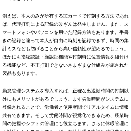
例えば、本人のみが所有するICカードで打刻する方法であれ
ば、代理打刻による記録の改ざんは発生しません。また、ス
マートフォンやパソコンを用いた記録方法もあります。手書
きの記録と違って本人が自由に時刻を記録できず、時間の集
計ミスなども防げることから高い信頼性が望めるでしょう。
ほかにも指紋認証・顔認証機能や打刻時に位置情報を紐付け
る機能など、不正打刻できないさまざまな仕組みが施された
製品もあります。
勤怠管理システムを導入すれば、正確な出退勤時間の打刻以
外にもメリットがあるでしょう。まず労働時間がシステムに
登録されることで、労働者と使用者間でリアルタイムに情報
共有できます。そして労働時間が視覚化できるため、残業時
間の把握やシフトの管理にも役立ちます。さらに休暇管理に