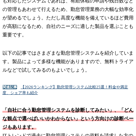
も対応したシステムであれば、有給休暇の申請や残日数など
の管理もあわせて行えるため、勤怠管理業務の大幅な効率化
が望めるでしょう。ただし高度な機能を備えているほど費用
が高額になるため、自社のニーズに適した製品を選ぶことも
重要です。
以下の記事ではさまざまな勤怠管理システムを紹介していま
す。製品によって多様な機能がありますので、無料トライア
ルなどで試してみるのもよいでしょう。
【2026ランキング】勤怠管理システム比較25選！料金や満足
関連記事
度、シェア率も紹介
「自社に合う勤怠管理システムを診断してみたい」、「どん
な観点で選べばいいかわからない」という方向けの診断ペー
ジもあります。
ITトレンドで過去に勤怠管理システムの資料を請求した方の