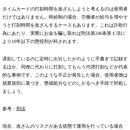
タイムカードの打刻時間を改ざんしようと考えるのは使用者
だけではありません。時給制の場合、労働者が給与を増やそ
うと打刻時間を改ざんするケースもあります。これは詐欺行
為にあたり、実際にお金を騙し取れば刑法第246条第１項に
より10年以下の懲役刑が科されます。
遅刻しているのに定時に出社したかのように手書きで記録す
るほか、同僚に代わりに打刻してもらう代理打刻などが代表
的な事例です。このような不正が発生した場合、使用者側は
就業規則に基づき、懲戒処分などのしかるべき手段で対処し
ましょう。
参考：
刑法
現在、改ざんのリスクがある状態で運用を行っている場合