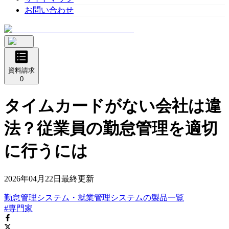
お問い合わせ
資料請求
0
タイムカードがない会社は違
法？従業員の勤怠管理を適切
に行うには
2026年04月22日
最終更新
勤怠管理システム・就業管理システム
の
製品
一覧
#専門家