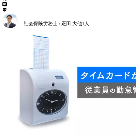
社会保険労務士 / 疋田 大
他
1
人