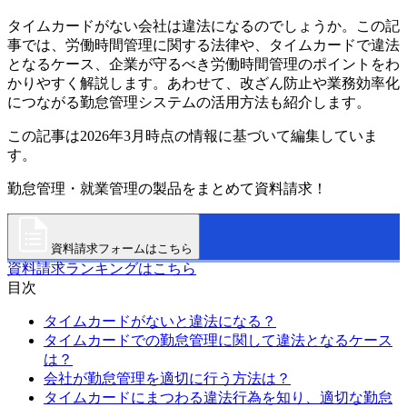
タイムカードがない会社は違法になるのでしょうか。この記
事では、労働時間管理に関する法律や、タイムカードで違法
となるケース、企業が守るべき労働時間管理のポイントをわ
かりやすく解説します。あわせて、改ざん防止や業務効率化
につながる勤怠管理システムの活用方法も紹介します。
この記事は2026年3月時点の情報に基づいて編集していま
す。
勤怠管理・就業管理の製品をまとめて資料請求！
資料請求フォームはこちら
資料請求ランキングはこちら
目次
タイムカードがないと違法になる？
タイムカードでの勤怠管理に関して違法となるケース
は？
会社が勤怠管理を適切に行う方法は？
タイムカードにまつわる違法行為を知り、適切な勤怠