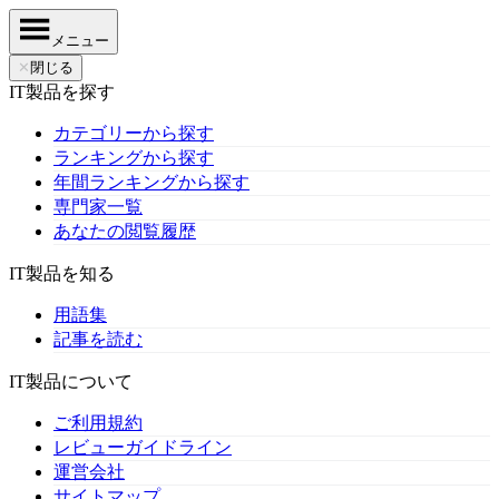
メニュー
✕
閉じる
IT製品を探す
カテゴリーから探す
ランキングから探す
年間ランキングから探す
専門家一覧
あなたの閲覧履歴
IT製品を知る
用語集
記事を読む
IT製品について
ご利用規約
レビューガイドライン
運営会社
サイトマップ