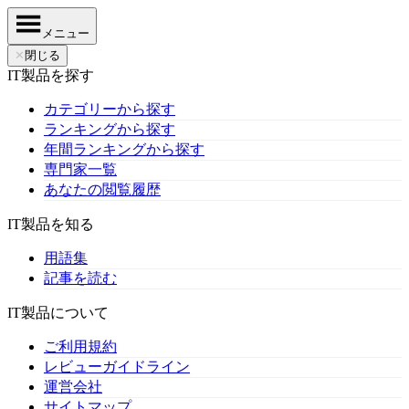
メニュー
✕
閉じる
IT製品を探す
カテゴリーから探す
ランキングから探す
年間ランキングから探す
専門家一覧
あなたの閲覧履歴
IT製品を知る
用語集
記事を読む
IT製品について
ご利用規約
レビューガイドライン
運営会社
サイトマップ