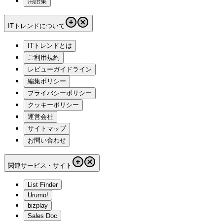
用語集
ITトレンドについて
ITトレンドとは
ご利用規約
レビューガイドライン
編集ポリシー
プライバシーポリシー
クッキーポリシー
運営会社
サイトマップ
お問い合わせ
関連サービス・サイト
List Finder
Urumo!
bizplay
Sales Doc