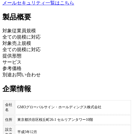
メールセキュリティ
一覧はこちら
製品
概要
対象従業員規模
全ての規模に対応
対象売上規模
全ての規模に対応
提供形態
サービス
参考価格
別途お問い合わせ
企業情報
会社
GMOグローバルサイン・ホールディングス株式会社
名
住所
東京都渋谷区桜丘町26-1 セルリアンタワー10階
設立
平成5年12月