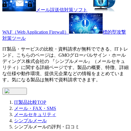
メール誤送信対策ソフト
WAF（Web Application Firewall）
標的型攻撃
対策ツール
IT製品・サービスの比較・資料請求が無料でできる、ITトレ
ンド。こちらのページは、
GMOグローバルサイン・ホール
ディングス株式会社
の 『
シンプルメール
』（
メールセキュ
リティ
）に関する詳細ページです。製品の概要、特徴、詳細
な仕様や動作環境、提供元企業などの情報をまとめていま
す。気になる製品は無料で資料請求できます。
IT製品比較TOP
メール・FAX・SMS
メールセキュリティ
シンプルメール
シンプルメールの評判・口コミ