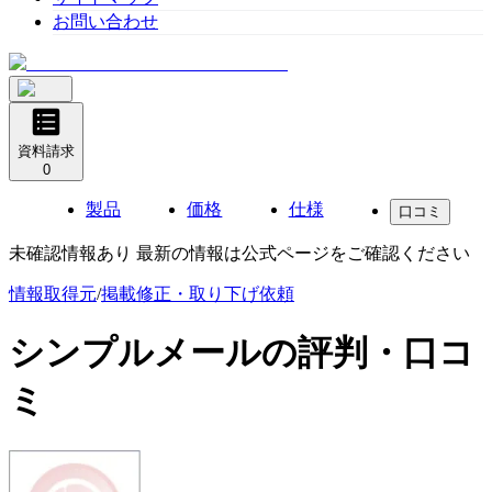
お問い合わせ
資料請求
0
製品
価格
仕様
口コミ
未確認情報あり 最新の情報は公式ページをご確認ください
情報取得元
/
掲載修正・取り下げ依頼
シンプルメール
の評判・口コ
ミ