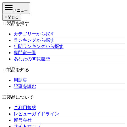
メニュー
✕
閉じる
IT製品を探す
カテゴリーから探す
ランキングから探す
年間ランキングから探す
専門家一覧
あなたの閲覧履歴
IT製品を知る
用語集
記事を読む
IT製品について
ご利用規約
レビューガイドライン
運営会社
サイトマップ