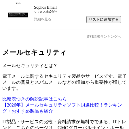
第
3
位
Sophos Email
ソフォス株式会社
リストに追加する
詳細を見る
資料請求ランキングへ
メールセキュリティ
メールセキュリティ
とは？
電子メールに関するセキュリティ製品やサービスです。電子
メールの普及とスパムメールなどの増加から重要性が増して
います。
比較表つきの解説記事はこちら
【2026年】メールセキュリティソフト14選比較！ランキン
グ・おすすめ製品も紹介
IT製品・サービスの比較・資料請求が無料でできる、ITトレ
ンド。こちらのページは、
GMOグローバルサイン・ホール