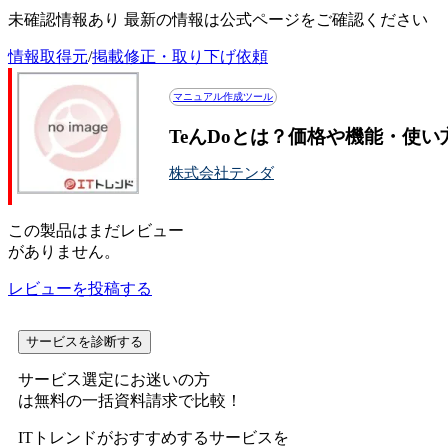
未確認情報あり 最新の情報は公式ページをご確認ください
情報取得元
/
掲載修正・取り下げ依頼
マニュアル作成ツール
TeんDoとは？価格や機能・使い
株式会社テンダ
この
製品
はまだレビュー
がありません。
レビューを投稿する
サービスを診断する
サービス選定にお迷いの方
は無料の一括資料請求で比較！
ITトレンドがおすすめするサービスを