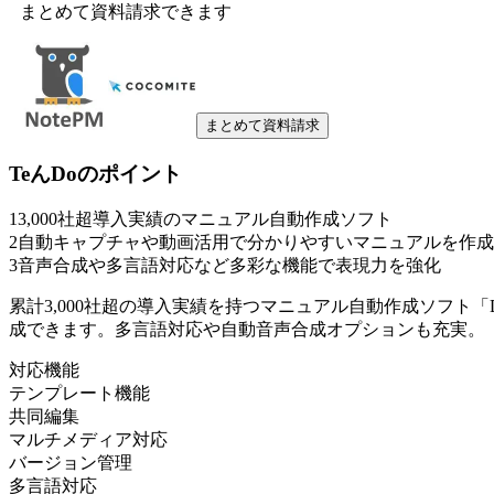
まとめて資料請求できます
まとめて資料請求
TeんDo
のポイント
1
3,000社超導入実績のマニュアル自動作成ソフト
2
自動キャプチャや動画活用で分かりやすいマニュアルを作成
3
音声合成や多言語対応など多彩な機能で表現力を強化
累計3,000社超の導入実績を持つマニュアル自動作成ソフト
成できます。多言語対応や自動音声合成オプションも充実。
対応機能
テンプレート機能
共同編集
マルチメディア対応
バージョン管理
多言語対応