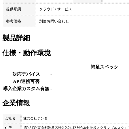
提供形態
クラウド / サービス
参考価格
別途お問い合わせ
製品詳細
仕様・動作環境
補足スペック
対応デバイス
-
API連携可否
-
導入企業カスタム有無
-
企業情報
会社名
株式会社テンダ
住所
150-6139 東京都渋谷区渋谷2-24-12 WeWork 渋谷スクランブルスク