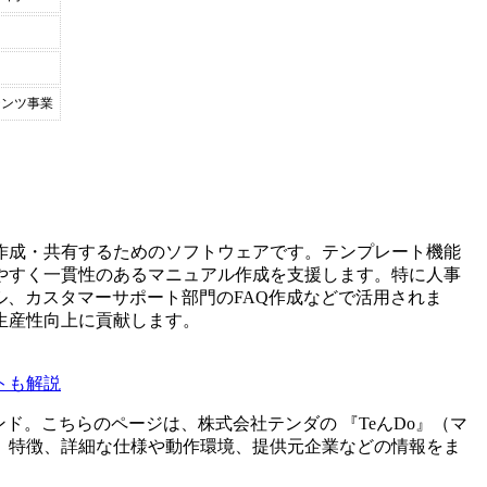
テンツ事業
作成・共有するためのソフトウェアです。テンプレート機能
やすく一貫性のあるマニュアル作成を支援します。特に人事
ル、カスタマーサポート部門のFAQ作成などで活用されま
生産性向上に貢献します。
トも解説
ンド。こちらのページは、
株式会社テンダ
の 『
TeんDo
』（
マ
、特徴、詳細な仕様や動作環境、提供元企業などの情報をま