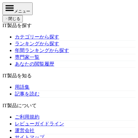
メニュー
✕
閉じる
IT製品を探す
カテゴリーから探す
ランキングから探す
年間ランキングから探す
専門家一覧
あなたの閲覧履歴
IT製品を知る
用語集
記事を読む
IT製品について
ご利用規約
レビューガイドライン
運営会社
サイトマップ