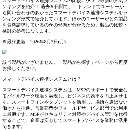
スマートデバイス連携システムの比較に役立つ最新の人気ラ
ンキングを紹介！ 過去30日間で、ITトレンドでユーザーか
ら問い合わせの多かったスマートデバイス連携システムをラ
ンキング形式で紹介しています。ほかのユーザーがどの製品
を資料請求しているのかの傾向が分かるため、製品の比較・
検討の参考になります。
※最終更新：
2026年8月3日(月)
該当製品がございません。「製品から探す」ページから再度
お探しください。
スマートデバイス連携システムとは？
スマートデバイス連携システムは、MSPのサポートで安全な
モバイルワーク環境を実現し、ビジネスの効率を向上させま
す。スマートフォンやタブレットを活用し、場所を選ばない
働き方を推進。営業部門やフィールドサービス部門での利用
に最適です。MSPがセキュリティ対策やデバイス管理を代行
することで、企業は安心してスマートデバイスを業務に活用
できます。