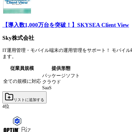
【導入数1,000万台を突破！】
SKYSEA Client View
Sky株式会社
IT運用管理・モバイル端末の運用管理をサポート！ モバイ
ます。
従業員規模
提供形態
パッケージソフト
全ての規模に対応
クラウド
SaaS
リストに追加する
4
位