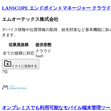
LANSCOPE エンドポイントマネージャー クラウ
エムオーテックス株式会社
デバイス情報や位置情報の取得、紛失対策など基本機能に加え、スマホ管理に
きます。
従業員規模
提供形態
クラウド
全ての規模に対応
SaaS
リストに追加する
7
位
オンプレミスでも利用可能なモバイル端末管理ツー