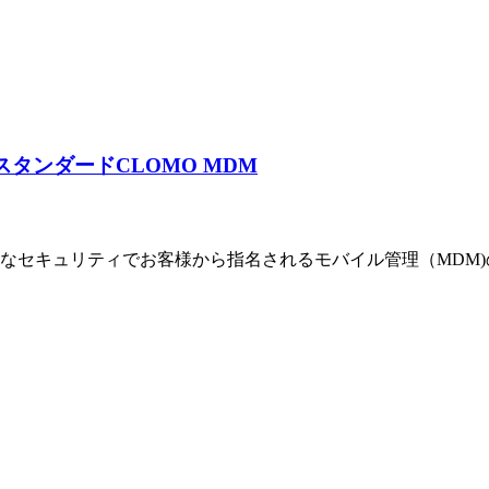
のスタンダード
CLOMO MDM
牢なセキュリティでお客様から指名されるモバイル管理（MDM)の