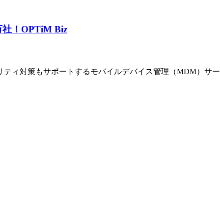
万社！
OPTiM Biz
リティ対策もサポートするモバイルデバイス管理（MDM）サ