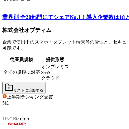
業界別 全20部門にてシェアNo.1！導入企業数は18
株式会社オプティム
企業で使用中のスマホ・タブレット端末等の管理と、セキュ
可能です。
従業員規模
提供形態
オンプレミス
全ての規模に対応
SaaS
クラウド
リストに追加する
上半期ランキング
受賞
5
位