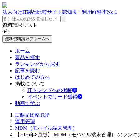
法人向けIT製品比較サイト
認知度・利用経験率No.1
資料請求リスト
0
件
無料資料請求フォームへ
ホーム
製品を探す
ランキングから探す
記事を読む
はじめての方へ
掲載について
ITトレンドへの掲載
イベントでリード獲得
動画で学ぶ
IT製品比較TOP
運用管理
MDM（モバイル端末管理）
【2026年8月版】 MDM（モバイル端末管理） のランキ