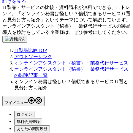
続きを見る
IT製品・サービスの比較・資料請求が無料でできる、ITトレ
ンド。「
オンライン秘書は怪しい？信頼できるサービス６選
と見分け方も紹介
」というテーマについて解説しています。
オンラインアシスタント（秘書）・業務代行サービス
の製品
導入を検討をしている企業様は、ぜひ参考にしてください。
IT製品比較TOP
アウトソーシング
オンラインアシスタント（秘書）・業務代行サービス
オンラインアシスタント（秘書）・業務代行サービス
の関連記事一覧
オンライン秘書は怪しい？信頼できるサービス６選と
見分け方も紹介
マイメニュー
ログイン
無料会員登録
あなたの閲覧履歴