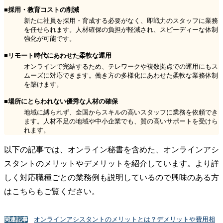
■採用・教育コストの削減
新たに社員を採用・育成する必要がなく、即戦力のスタッフに業務
を任せられます。人材確保の負担が軽減され、スピーディーな体制
強化が可能です。
■リモート時代にあわせた柔軟な運用
オンラインで完結するため、テレワークや複数拠点での運用にもス
ムーズに対応できます。働き方の多様化にあわせた柔軟な業務体制
を築けます。
■場所にとらわれない優秀な人材の確保
地域に縛られず、全国からスキルの高いスタッフに業務を依頼でき
ます。人材不足の地域や中小企業でも、質の高いサポートを受けら
れます。
以下の記事では、オンライン秘書を含めた、オンラインアシ
スタントのメリットやデメリットを紹介しています。より詳
しく対応職種ごとの業務例も説明しているので興味のある方
はこちらもご覧ください。
オンラインアシスタントのメリットとは？デメリットや費用相
関連記事