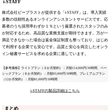
i-STAFF
株式会社ビープラストが提供する「i-STAFF」は、導入実績
多数の信頼性あるオンラインアシスタントサービスです。応
募者のうち採用率わずか１％という厳選されたスタッフのみ
が対応するため、高品質な業務支援が期待できます。万が一
満足できなかった場合は返金保証制度も整っており、はじめ
て利用する企業でも安心です。品質と安心を両立したオンラ
イン秘書サービスを求める企業に適しています。
【参考価格】ライトプラン（３か月契約）：月額114,000円/30時間、ベー
シックプラン（６か月契約）：月額93,000円/30時間、プレミアムプラン
（12か月契約）：月額81,000円/30時間
i-STAFFの製品詳細はこちら
まとめ