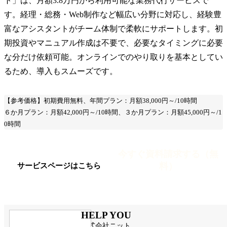
ト」は、月額3.8万円から利用可能な業務代行サービスで
す。経理・総務・Web制作など幅広い分野に対応し、経験豊
富なアシスタントがチーム体制で柔軟にサポートします。初
期投資やマニュアル作成は不要で、必要なタイミングに必要
な分だけ依頼可能。オンラインでのやり取りを基本としてい
るため、導入もスムーズです。
【参考価格】初期費用無料、年間プラン：月額38,000円～/10時間
６か月プラン：月額42,000円～/10時間、３か月プラン：月額45,000円～/1
0時間
今すぐ資料請求する（無
料）
サービスページはこちら
HELP YOU
株式会社ニット