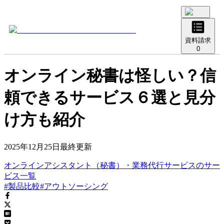
資料請求
0
オンライン秘書は怪しい？信
頼できるサービス６選と見分
け方も紹介
2025年12月25日
最終更新
オンラインアシスタント（秘書）・業務代行サービス
の
サー
ビス
一覧
#製品比較
#アウトソーシング