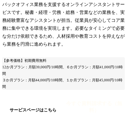
バックオフィス業務を支援するオンラインアシスタントサー
ビスです。秘書・経理・労務・総務・営業などの業務を、実
務経験豊富なアシスタントが担当。従業員が安心してコア業
務に集中できる環境を実現します。必要なタイミングで必要
な分だけ依頼できるため、人材採用や教育コストを抑えなが
ら業務を円滑に進められます。
【参考価格】初期費用無料
12か月プラン：月額39,000円/10時間、６か月プラン：月額41,000円/10時
間
３か月プラン：月額44,000円/10時間、１か月プラン：月額45,000円/10時
間
今すぐ資料請求する（無
料）
サービスページはこちら