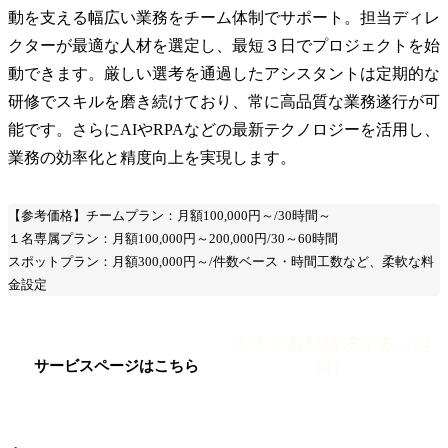
動を支える幅広い業務をチーム体制でサポート。担当ディレ
クターが最適な人材を選定し、最短３日でプロジェクトを始
動できます。厳しい選考を通過したアシスタントは定期的な
研修でスキルを磨き続けており、常に高品質な業務遂行が可
能です。さらにAIやRPAなどの最新テクノロジーを活用し、
業務の効率化と精度向上を実現します。
【参考価格】チームプラン：月額100,000円～/30時間～
１名専属プラン：月額100,000円～200,000円/30～60時間
スポットプラン：月額300,000円～/件数ベース・時間工数など、柔軟な料
金設定
今すぐ資料請求する（無
料）
サービスページはこちら