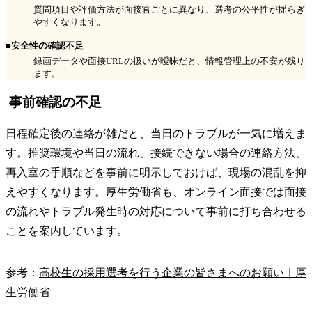
質問項目や評価方法が面接官ごとに異なり、選考の公平性が揺らぎ
やすくなります。
■安全性の確認不足
録画データや面接URLの扱いが曖昧だと、情報管理上の不安が残り
ます。
事前確認の不足
日程確定後の連絡が雑だと、当日のトラブルが一気に増えま
す。推奨環境や当日の流れ、接続できない場合の連絡方法、
再入室の手順などを事前に明示しておけば、現場の混乱を抑
えやすくなります。厚生労働省も、オンライン面接では面接
の流れやトラブル発生時の対応について事前に打ち合わせる
ことを案内しています。
参考：
高校生の採用選考を行う企業の皆さまへのお願い｜厚
生労働省