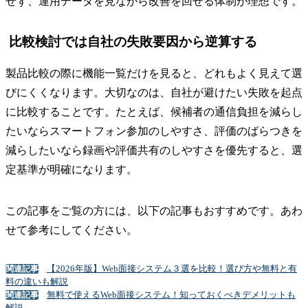
せず、運用データを見ながら改善を回せる体制が理想です。
比較検討では自社の失敗要因から逆算する
製品比較の際に機能一覧だけを見ると、どれもよく見えて選
びにくくなります。大切なのは、自社が避けたい失敗を起点
に比較することです。たとえば、候補者の通信負担を減らし
たいならスマートフォン参加のしやすさ、評価のばらつきを
減らしたいなら録画や評価共有のしやすさを優先すると、選
定基準が明確になります。
この記事をご覧の方には、以下の記事もおすすめです。あわ
せて参考にしてください。
【2026年版】Web面接システム３選を比較！選び方や無料と有
関連記事
料の違いも解説
無料で使えるWeb面接システム！知っておくべきデメリットも
関連記事
解説