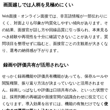
画面越しでは人柄を見極めにくい
Web面接・オンライン面接では、非言語情報が一部伝わりに
くく、対面よりも印象が均質化しやすい傾向があります。そ
の結果、面接官が話し方や回線品質に引っ張られ、本来見る
べき経験や再現性を十分に確認できないことがあります。質
問項目を整理せずに臨むと、面接官ごとの主観差が大きくな
り、選考の納得感が下がります。
録画や評価共有が活用されない
せっかく録画機能や評価共有機能があっても、保存ルールや
閲覧権限、振り返り方法が決まっていないと活用されませ
ん。録画しっぱなしや評価は口頭共有のみ、といった状態で
は、採用判断の再確認や面接官間の認識合わせに役立てにく
くなります。導入効果を出すには、機能の有無だけでなく
使