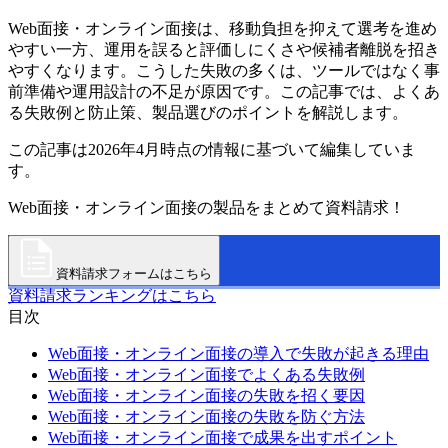
Web面接・オンライン面接は、移動負担を抑えて選考を進め
やすい一方、運用を誤ると評価しにくさや候補者離脱を招き
やすくなります。こうした失敗の多くは、ツールではなく事
前準備や運用設計の不足が原因です。この記事では、よくあ
る失敗例と防止策、製品選びのポイントを解説します。
この記事は2026年4月時点の情報に基づいて編集していま
す。
Web面接・オンライン面接の製品をまとめて資料請求！
資料請求フォームはこちら
資料請求ランキングはこちら
目次
Web面接・オンライン面接の導入で失敗が起きる理由
Web面接・オンライン面接でよくある失敗例
Web面接・オンライン面接の失敗を招く要因
Web面接・オンライン面接の失敗を防ぐ方法
Web面接・オンライン面接で成果を出すポイント