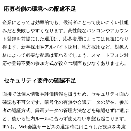
応募者側の環境への配慮不足
企業にとっては効率的でも、候補者にとって使いにくい仕組
みだと失敗しやすくなります。高性能なパソコンやアカウン
ト登録を前提にした運用は、応募者層によっては負担になり
得ます。新卒採用やアルバイト採用、地方採用など、対象人
材によって必要な配慮は変わるでしょう。スマートフォン対
応や登録不要の参加方式が役立つ場面も少なくありません。
セキュリティ要件の確認不足
面接では個人情報や評価情報を扱うため、セキュリティ面の
確認も不可欠です。暗号化の有無や会議データの所在、参加
者の認証方式、録画データの管理方法などを確認せずに選ぶ
と、後から社内ルールに合わず使えない事態も起こります。
IPAも、Web会議サービスの選定時にはこうした観点を考慮