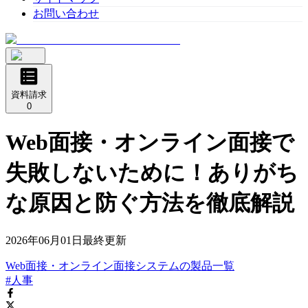
お問い合わせ
資料請求
0
Web面接・オンライン面接で
失敗しないために！ありがち
な原因と防ぐ方法を徹底解説
2026年06月01日
最終更新
Web面接・オンライン面接システム
の
製品
一覧
#人事