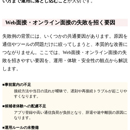
い方まで運用に落とし込むこと
が大切です。
Web面接・オンライン面接の失敗を招く要因
失敗例の背景には、いくつかの共通要因があります。原因を
通信やツールの問題だけに絞ってしまうと、本質的な改善に
つながりません。ここでは、Web面接・オンライン面接の失
敗を招きやすい要因を、運用・体験・安全性の観点から解説
します。
■事前案内の不足
接続方法や当日の流れが曖昧で、遅刻や再接続トラブルが起こりや
すくなります。
■候補者体験への配慮不足
アプリ登録や高い通信負荷が負担となり、辞退や途中離脱の原因に
なります。
■運用ルールの未整備