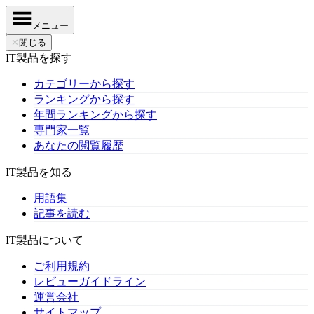
メニュー
✕
閉じる
IT製品を探す
カテゴリーから探す
ランキングから探す
年間ランキングから探す
専門家一覧
あなたの閲覧履歴
IT製品を知る
用語集
記事を読む
IT製品について
ご利用規約
レビューガイドライン
運営会社
サイトマップ