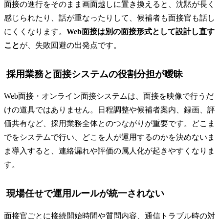
面接の進行をそのまま画面越しに置き換えると、沈黙が長く
感じられたり、話が重なったりして、候補者も面接官も話し
にくくなります。
Web面接は別の面接形式として設計し直す
こと
が、失敗回避の出発点です。
採用業務と面接システムの役割分担が曖昧
Web面接・オンライン面接システムは、面接を映像で行うだ
けの道具ではありません。日程調整や候補者案内、録画、評
価共有など、採用業務全体とのつながりが重要です。どこま
でをシステムで行い、どこを人が運用するのかを決めないま
ま導入すると、連絡漏れや評価の属人化が起きやすくなりま
す。
現場任せで運用ルールが統一されない
面接官ごとに接続開始時間や質問内容、通信トラブル時の対