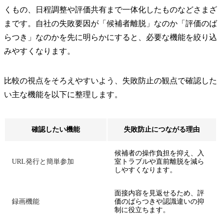
くもの、日程調整や評価共有まで一体化したものなどさまざ
まです。自社の失敗要因が「候補者離脱」なのか「評価のば
らつき」なのかを先に明らかにすると、必要な機能を絞り込
みやすくなります。
比較の視点をそろえやすいよう、失敗防止の観点で確認した
い主な機能を以下に整理します。
確認したい機能
失敗防止につながる理由
候補者の操作負担を抑え、入
URL発行と簡単参加
室トラブルや直前離脱を減ら
しやすくなります。
面接内容を見返せるため、評
録画機能
価のばらつきや認識違いの抑
制に役立ちます。