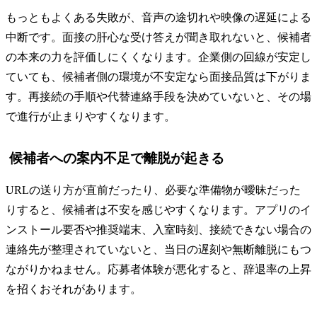
もっともよくある失敗が、音声の途切れや映像の遅延による
中断です。面接の肝心な受け答えが聞き取れないと、候補者
の本来の力を評価しにくくなります。企業側の回線が安定し
ていても、候補者側の環境が不安定なら面接品質は下がりま
す。再接続の手順や代替連絡手段を決めていないと、その場
で進行が止まりやすくなります。
候補者への案内不足で離脱が起きる
URLの送り方が直前だったり、必要な準備物が曖昧だった
りすると、候補者は不安を感じやすくなります。アプリのイ
ンストール要否や推奨端末、入室時刻、接続できない場合の
連絡先が整理されていないと、当日の遅刻や無断離脱にもつ
ながりかねません。応募者体験が悪化すると、辞退率の上昇
を招くおそれがあります。