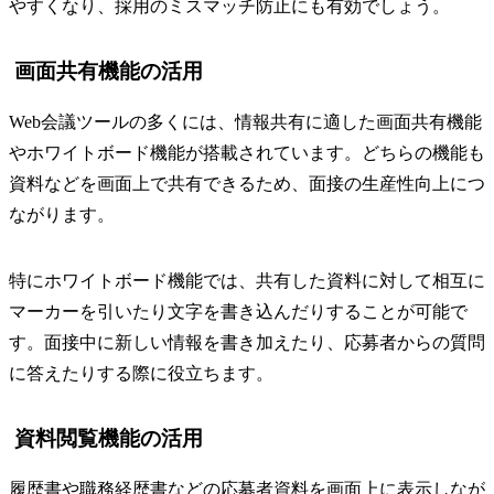
やすくなり、採用のミスマッチ防止にも有効でしょう。
画面共有機能の活用
Web会議ツールの多くには、情報共有に適した画面共有機能
やホワイトボード機能が搭載されています。どちらの機能も
資料などを画面上で共有できるため、面接の生産性向上につ
ながります。
特にホワイトボード機能では、共有した資料に対して相互に
マーカーを引いたり文字を書き込んだりすることが可能で
す。面接中に新しい情報を書き加えたり、応募者からの質問
に答えたりする際に役立ちます。
資料閲覧機能の活用
履歴書や職務経歴書などの応募者資料を画面上に表示しなが