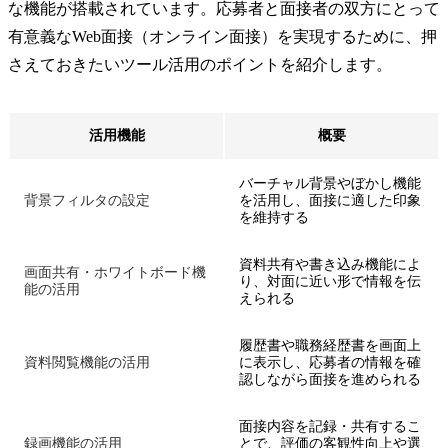
な機能が搭載されています。応募者と面接者の双方にとって
有意義なWeb面接（オンライン面接）を実現するために、押
さえておきたいツール活用のポイントを紹介します。
活用機能
概要
バーチャル背景やぼかし機能
背景フィルタの設定
を活用し、面接に適した印象
を維持する
資料共有や書き込み機能によ
画面共有・ホワイトボード機
り、対面に近い形で情報を伝
能の活用
えられる
履歴書や職務経歴書を画面上
資料閲覧機能の活用
に表示し、応募者の情報を確
認しながら面接を進められる
面接内容を記録・共有するこ
録画機能の活用
とで、評価の客観性向上や選