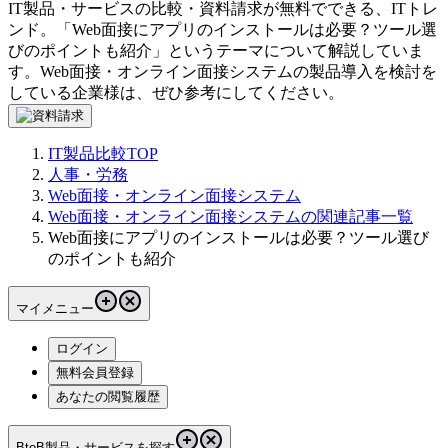
IT製品・サービスの比較・資料請求が無料でできる、ITトレ
ンド。「
Web面接にアプリのインストールは必要？ツール選
びのポイントも紹介
」というテーマについて解説していま
す。
Web面接・オンライン面接システム
の製品導入を検討を
している企業様は、ぜひ参考にしてください。
IT製品比較TOP
人事・労務
Web面接・オンライン面接システム
Web面接・オンライン面接システムの関連記事一覧
Web面接にアプリのインストールは必要？ツール選び
のポイントも紹介
マイメニュー
ログイン
無料会員登録
あなたの閲覧履歴
BtoB製品・サービスを探す