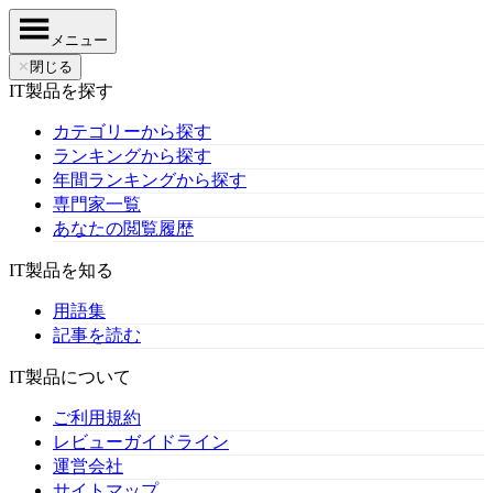
メニュー
✕
閉じる
IT製品を探す
カテゴリーから探す
ランキングから探す
年間ランキングから探す
専門家一覧
あなたの閲覧履歴
IT製品を知る
用語集
記事を読む
IT製品について
ご利用規約
レビューガイドライン
運営会社
サイトマップ