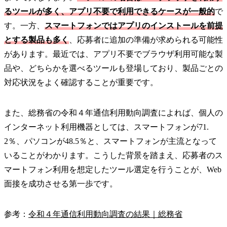
るツールが多く、アプリ不要で利用できるケースが一般的
で
す。一方、
スマートフォンではアプリのインストールを前提
とする製品も多く
、応募者に追加の準備が求められる可能性
があります。最近では、アプリ不要でブラウザ利用可能な製
品や、どちらかを選べるツールも登場しており、製品ごとの
対応状況をよく確認することが重要です。
また、総務省の令和４年通信利用動向調査によれば、個人の
インターネット利用機器としては、スマートフォンが71.
2％、パソコンが48.5％と、スマートフォンが主流となって
いることがわかります。こうした背景を踏まえ、応募者のス
マートフォン利用を想定したツール選定を行うことが、Web
面接を成功させる第一歩です。
参考：
令和４年通信利用動向調査の結果｜総務省