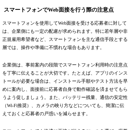
スマートフォンでWeb面接を行う際の注意点
スマートフォンを使用してWeb面接を受ける応募者に対して
は、企業側にも一定の配慮が求められます。特に若年層や非
正規雇用希望者など、スマートフォンを主な通信手段とする
層では、操作や準備に不慣れな場合もあります。
企業側は、事前案内の段階でスマートフォン利用時の注意点
を丁寧に伝えることが大切です。たとえば、アプリのインス
トールが必要な場合は、インストール手順やテスト方法を早
めに案内し、面接前に応募者自身で動作確認を済ませてもら
うよう促しましょう。また、バッテリー残量、通信の安定性
（Wi-Fi推奨）、カメラの映り方などについても、簡潔に伝
えておくと応募者の戸惑いを減らせます。