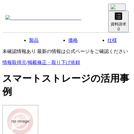
資料請求
0
製品
価格
仕様
未確認情報あり 最新の情報は公式ページをご確認ください
情報取得元
/
掲載修正・取り下げ依頼
スマートストレージ
の活用事
例