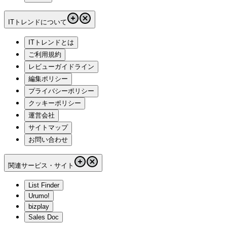
ITトレンドについて
ITトレンドとは
ご利用規約
レビューガイドライン
編集ポリシー
プライバシーポリシー
クッキーポリシー
運営会社
サイトマップ
お問い合わせ
関連サービス・サイト
List Finder
Urumo!
bizplay
Sales Doc