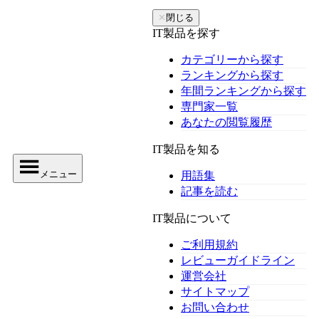
✕
閉じる
IT製品を探す
カテゴリーから探す
ランキングから探す
年間ランキングから探す
専門家一覧
あなたの閲覧履歴
IT製品を知る
メニュー
用語集
記事を読む
IT製品について
ご利用規約
レビューガイドライン
運営会社
サイトマップ
お問い合わせ