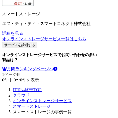
スマートストレージ
エヌ・ティ・ティ・スマートコネクト株式会社
詳細を見る
オンラインストレージサービス
一覧はこちら
サービスを診断する
オンラインストレージサービス
でお問い合わせの多い
製品は？
月間ランキングページへ
1
ページ目
0
件中
0
〜
0
件を表示
IT製品比較TOP
クラウド
オンラインストレージサービス
スマートストレージ
スマートストレージの事例一覧