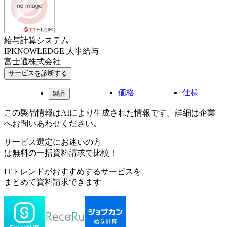
給与計算システム
IPKNOWLEDGE 人事給与
富士通株式会社
サービスを診断する
価格
仕様
製品
この製品情報はAIにより生成された情報です。詳細は企業
へお問いあわせください。
サービス選定にお迷いの方
は無料の一括資料請求で比較！
ITトレンドがおすすめするサービスを
まとめて資料請求できます