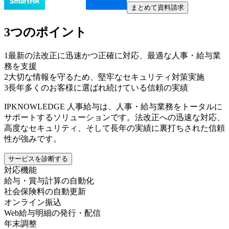
まとめて資料請求
3つのポイント
1
最新の法改正に迅速かつ正確に対応、最適な人事・給与業
務を支援
2
大切な情報を守るため、堅牢なセキュリティ対策実施
3
長年多くのお客様に選ばれ続けている信頼の実績
IPKNOWLEDGE 人事給与は、人事・給与業務をトータルに
サポートするソリューションです。法改正への迅速な対応、
高度なセキュリティ、そして長年の実績に裏打ちされた信頼
性が強みです。
サービスを診断する
対応機能
給与・賞与計算の自動化
社会保険料の自動更新
オンライン振込
Web給与明細の発行・配信
年末調整