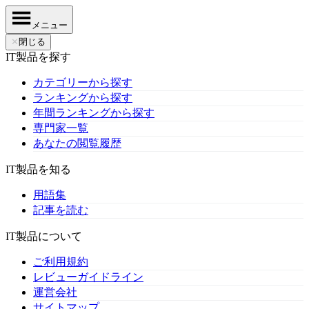
メニュー
✕
閉じる
IT製品を探す
カテゴリーから探す
ランキングから探す
年間ランキングから探す
専門家一覧
あなたの閲覧履歴
IT製品を知る
用語集
記事を読む
IT製品について
ご利用規約
レビューガイドライン
運営会社
サイトマップ