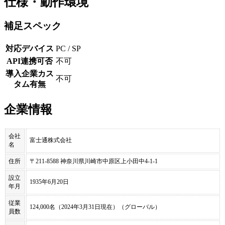
仕様・動作環境
補足スペック
対応デバイス
PC / SP
API連携可否
不可
導入企業カス
不可
タム有無
企業情報
会社
富士通株式会社
名
住所
〒211-8588 神奈川県川崎市中原区上小田中4-1-1
設立
1935年6月20日
年月
従業
124,000名（2024年3月31日現在）（グローバル）
員数