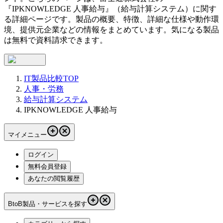
『
IPKNOWLEDGE 人事給与
』（
給与計算システム
）に関す
る詳細ページです。製品の概要、特徴、詳細な仕様や動作環
境、提供元企業などの情報をまとめています。気になる製品
は無料で資料請求できます。
IT製品比較TOP
人事・労務
給与計算システム
IPKNOWLEDGE 人事給与
マイメニュー
ログイン
無料会員登録
あなたの閲覧履歴
BtoB製品・サービスを探す