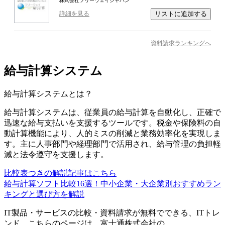
株式会社フリーウェイジャパン
リストに追加する
詳細を見る
資料請求ランキングへ
給与計算システム
給与計算システム
とは？
給与計算システムは、従業員の給与計算を自動化し、正確で
迅速な給与支払いを支援するツールです。税金や保険料の自
動計算機能により、人的ミスの削減と業務効率化を実現しま
す。主に人事部門や経理部門で活用され、給与管理の負担軽
減と法令遵守を支援します。
比較表つきの解説記事はこちら
給与計算ソフト比較16選！中小企業・大企業別おすすめラン
キングと選び方を解説
IT製品・サービスの比較・資料請求が無料でできる、ITトレ
ンド。こちらのページは、
富士通株式会社
の