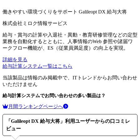
働きやすい環境づくりをサポート
Galileopt DX 給与大将
株式会社ミロク情報サービス
給与・賞与の計算や入退社・異動・教育研修管理などの定型
業務を自動化するとともに、人事情報のWeb 参照や諸届ワ
ークフロー機能が、ES（従業員満足度）の向上を実現。
詳細を見る
給与計算システム
一覧はこちら
当該製品は情報のみ掲載中で、ITトレンドからお問い合わせ
いただけません
給与計算システム
でお問い合わせの多い製品は？
月間ランキングページへ
「
Galileopt DX 給与大将
」利用ユーザーからの口コミレ
ビュー