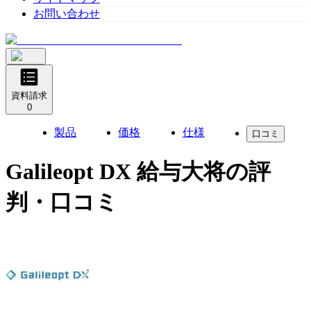
お問い合わせ
資料請求
0
製品
価格
仕様
口コミ
Galileopt DX 給与大将
の評
判・口コミ