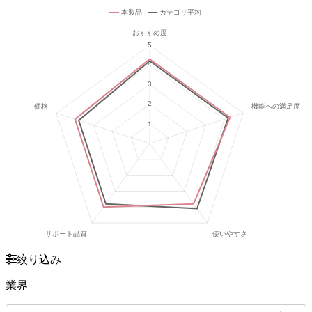
絞り込み
業界