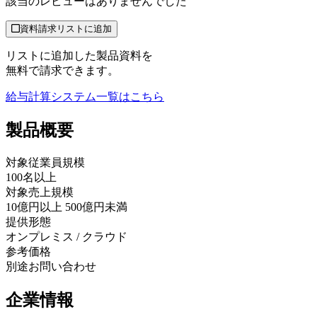
該当のレビューはありませんでした
資料請求リストに追加
リストに追加した製品資料を
無料で請求できます。
給与計算システム
一覧はこちら
製品
概要
対象従業員規模
100名以上
対象売上規模
10億円以上 500億円未満
提供形態
オンプレミス / クラウド
参考価格
別途お問い合わせ
企業情報