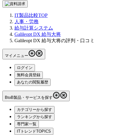
IT製品比較TOP
人事・労務
給与計算システム
Galileopt DX 給与大将
Galileopt DX 給与大将の評判・口コミ
マイメニュー
ログイン
無料会員登録
あなたの閲覧履歴
BtoB製品・サービスを探す
カテゴリーから探す
ランキングから探す
専門家一覧
ITトレンドTOPICS