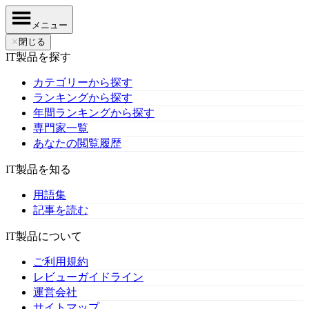
メニュー
✕
閉じる
IT製品を探す
カテゴリーから探す
ランキングから探す
年間ランキングから探す
専門家一覧
あなたの閲覧履歴
IT製品を知る
用語集
記事を読む
IT製品について
ご利用規約
レビューガイドライン
運営会社
サイトマップ