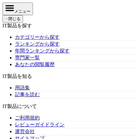
メニュー
✕
閉じる
IT製品を探す
カテゴリーから探す
ランキングから探す
年間ランキングから探す
専門家一覧
あなたの閲覧履歴
IT製品を知る
用語集
記事を読む
IT製品について
ご利用規約
レビューガイドライン
運営会社
サイトマップ