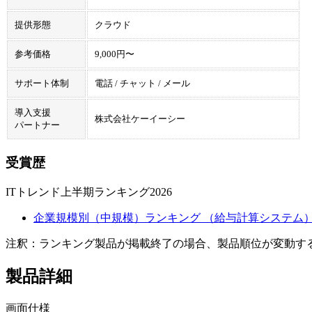
提供形態
クラウド
参考価格
9,000円〜
サポート体制
電話 / チャット / メール
導入支援
株式会社ケーイーシー
パートナー
受賞歴
ITトレンド上半期ランキング2026
企業規模別（中規模）ランキング （給与計算システム）
注釈：ランキング製品が掲載終了の場合、製品順位が変動す
製品詳細
画面仕様