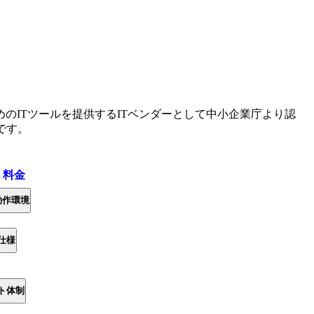
のITツールを提供するITベンダーとして中小企業庁より認
です。
・料金
動作環境
仕様
ト体制