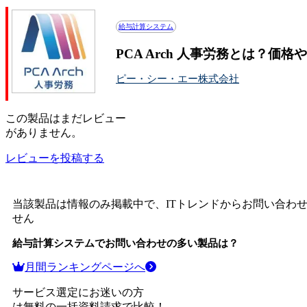
給与計算システム
PCA Arch 人事労務とは？価
ピー・シー・エー株式会社
この
製品
はまだレビュー
がありません。
レビューを投稿する
当該製品は情報のみ掲載中で、ITトレンドからお問い合わ
せん
給与計算システム
でお問い合わせの多い製品は？
月間ランキングページへ
サービス選定にお迷いの方
は無料の一括資料請求で比較！