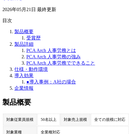
2026年05月21日
最終更新
目次
製品概要
受賞歴
製品詳細
PCA Arch 人事労務とは
PCA Arch 人事労務の強み
PCA Arch 人事労務でできること
仕様・動作環境
導入効果
●導入事例：A社の場合
企業情報
製品概要
対象従業員規模
50名以上
対象売上規模
全ての規模に対応
対象業種
全業種対応