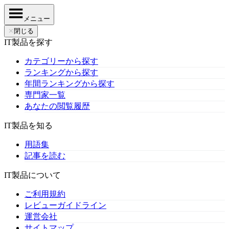
メニュー
✕
閉じる
IT製品を探す
カテゴリーから探す
ランキングから探す
年間ランキングから探す
専門家一覧
あなたの閲覧履歴
IT製品を知る
用語集
記事を読む
IT製品について
ご利用規約
レビューガイドライン
運営会社
サイトマップ