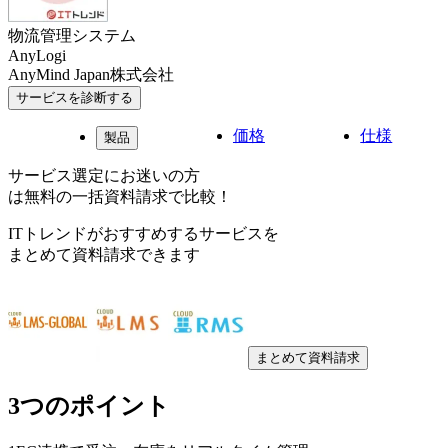
物流管理システム
AnyLogi
AnyMind Japan株式会社
サービスを診断する
価格
仕様
製品
サービス選定にお迷いの方
は無料の一括資料請求で比較！
ITトレンドがおすすめするサービスを
まとめて資料請求できます
まとめて資料請求
3つのポイント