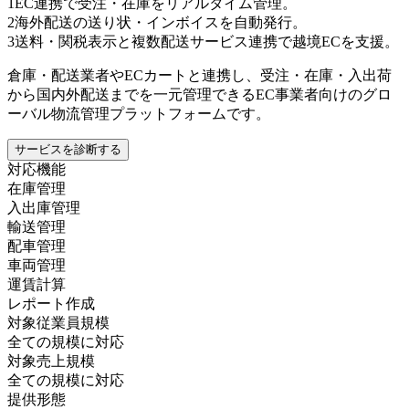
1
EC連携で受注・在庫をリアルタイム管理。
2
海外配送の送り状・インボイスを自動発行。
3
送料・関税表示と複数配送サービス連携で越境ECを支援。
倉庫・配送業者やECカートと連携し、受注・在庫・入出荷
から国内外配送までを一元管理できるEC事業者向けのグロ
ーバル物流管理プラットフォームです。
サービスを診断する
対応機能
在庫管理
入出庫管理
輸送管理
配車管理
車両管理
運賃計算
レポート作成
対象従業員規模
全ての規模に対応
対象売上規模
全ての規模に対応
提供形態