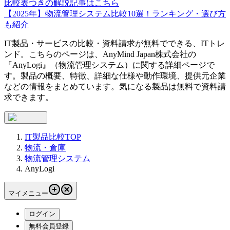
比較表つきの解説記事はこちら
【2025年】物流管理システム比較10選！ランキング・選び方
も紹介
IT製品・サービスの比較・資料請求が無料でできる、ITトレ
ンド。こちらのページは、
AnyMind Japan株式会社
の
『
AnyLogi
』（
物流管理システム
）に関する詳細ページで
す。製品の概要、特徴、詳細な仕様や動作環境、提供元企業
などの情報をまとめています。気になる製品は無料で資料請
求できます。
IT製品比較TOP
物流・倉庫
物流管理システム
AnyLogi
マイメニュー
ログイン
無料会員登録