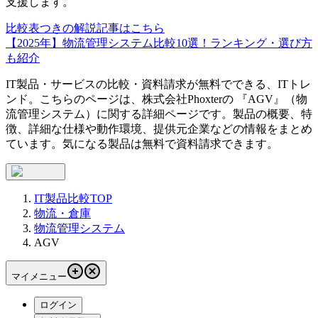
支援します。
比較表つきの解説記事はこちら
【2025年】物流管理システム比較10選！ランキング・選び方
も紹介
IT製品・サービスの比較・資料請求が無料でできる、ITトレ
ンド。こちらのページは、
株式会社Phoxter
の 『
AGV
』（
物
流管理システム
）に関する詳細ページです。製品の概要、特
徴、詳細な仕様や動作環境、提供元企業などの情報をまとめ
ています。気になる製品は無料で資料請求できます。
IT製品比較TOP
物流・倉庫
物流管理システム
AGV
マイメニュー
ログイン