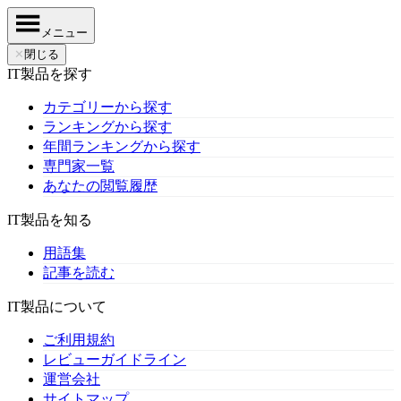
メニュー
✕
閉じる
IT製品を探す
カテゴリーから探す
ランキングから探す
年間ランキングから探す
専門家一覧
あなたの閲覧履歴
IT製品を知る
用語集
記事を読む
IT製品について
ご利用規約
レビューガイドライン
運営会社
サイトマップ