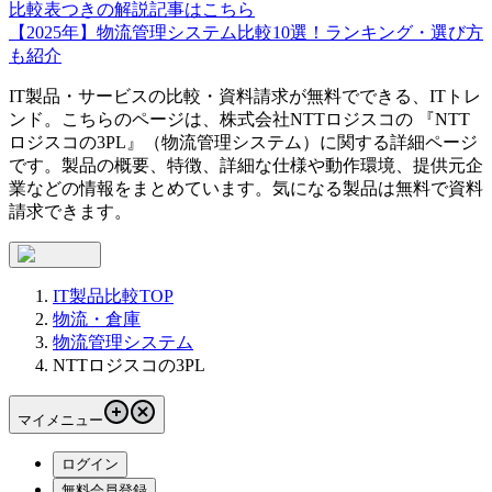
比較表つきの解説記事はこちら
【2025年】物流管理システム比較10選！ランキング・選び方
も紹介
IT製品・サービスの比較・資料請求が無料でできる、ITトレ
ンド。こちらのページは、
株式会社NTTロジスコ
の 『
NTT
ロジスコの3PL
』（
物流管理システム
）に関する詳細ページ
です。製品の概要、特徴、詳細な仕様や動作環境、提供元企
業などの情報をまとめています。気になる製品は無料で資料
請求できます。
IT製品比較TOP
物流・倉庫
物流管理システム
NTTロジスコの3PL
マイメニュー
ログイン
無料会員登録