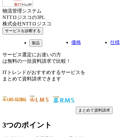
物流管理システム
NTTロジスコの3PL
株式会社NTTロジスコ
サービスを診断する
価格
仕様
製品
サービス選定にお迷いの方
は無料の一括資料請求で比較！
ITトレンドがおすすめするサービスを
まとめて資料請求できます
まとめて資料請求
3つのポイント