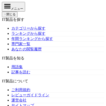
メニュー
✕
閉じる
IT製品を探す
カテゴリーから探す
ランキングから探す
年間ランキングから探す
専門家一覧
あなたの閲覧履歴
IT製品を知る
用語集
記事を読む
IT製品について
ご利用規約
レビューガイドライン
運営会社
サイトマップ