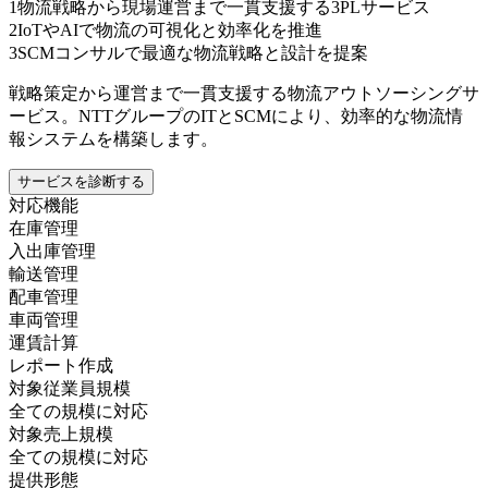
1
物流戦略から現場運営まで一貫支援する3PLサービス
2
IoTやAIで物流の可視化と効率化を推進
3
SCMコンサルで最適な物流戦略と設計を提案
戦略策定から運営まで一貫支援する物流アウトソーシングサ
ービス。NTTグループのITとSCMにより、効率的な物流情
報システムを構築します。
サービスを診断する
対応機能
在庫管理
入出庫管理
輸送管理
配車管理
車両管理
運賃計算
レポート作成
対象従業員規模
全ての規模に対応
対象売上規模
全ての規模に対応
提供形態