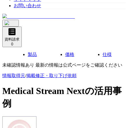
お問い合わせ
資料請求
0
製品
価格
仕様
未確認情報あり 最新の情報は公式ページをご確認ください
情報取得元
/
掲載修正・取り下げ依頼
Medical Stream Next
の活用事
例