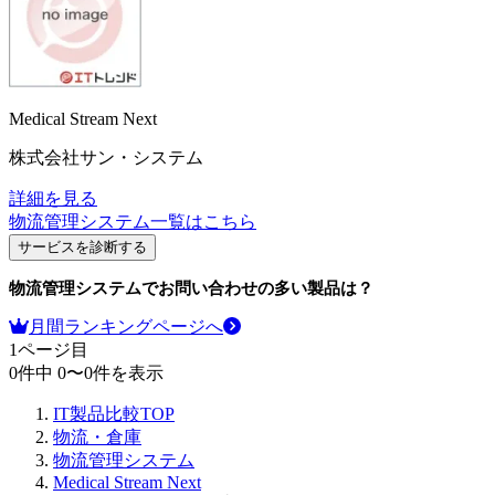
Medical Stream Next
株式会社サン・システム
詳細を見る
物流管理システム
一覧はこちら
サービスを診断する
物流管理システム
でお問い合わせの多い製品は？
月間ランキングページへ
1
ページ目
0
件中
0
〜
0
件を表示
IT製品比較TOP
物流・倉庫
物流管理システム
Medical Stream Next