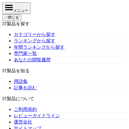
メニュー
✕
閉じる
IT製品を探す
カテゴリーから探す
ランキングから探す
年間ランキングから探す
専門家一覧
あなたの閲覧履歴
IT製品を知る
用語集
記事を読む
IT製品について
ご利用規約
レビューガイドライン
運営会社
サイトマップ