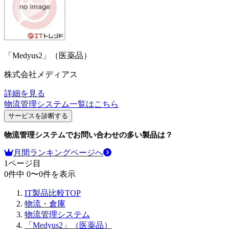
「Medyus2」（医薬品）
株式会社メディアス
詳細を見る
物流管理システム
一覧はこちら
サービスを診断する
物流管理システム
でお問い合わせの多い製品は？
月間ランキングページへ
1
ページ目
0
件中
0
〜
0
件を表示
IT製品比較TOP
物流・倉庫
物流管理システム
「Medyus2」（医薬品）