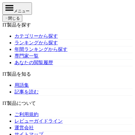
メニュー
✕
閉じる
IT製品を探す
カテゴリーから探す
ランキングから探す
年間ランキングから探す
専門家一覧
あなたの閲覧履歴
IT製品を知る
用語集
記事を読む
IT製品について
ご利用規約
レビューガイドライン
運営会社
サイトマップ