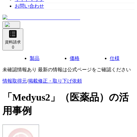
お問い合わせ
資料請求
0
製品
価格
仕様
未確認情報あり 最新の情報は公式ページをご確認ください
情報取得元
/
掲載修正・取り下げ依頼
「Medyus2」（医薬品）
の活
用事例