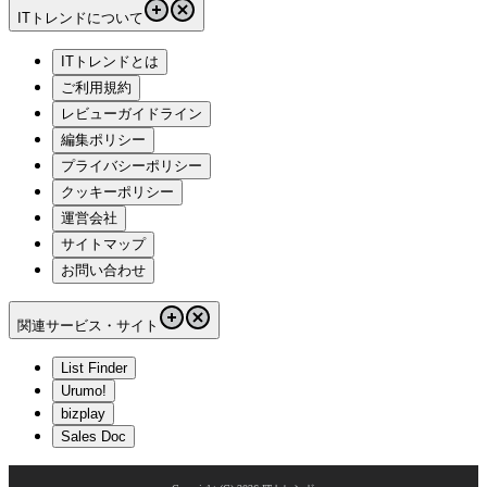
ITトレンドについて
ITトレンドとは
ご利用規約
レビューガイドライン
編集ポリシー
プライバシーポリシー
クッキーポリシー
運営会社
サイトマップ
お問い合わせ
関連サービス・サイト
List Finder
Urumo!
bizplay
Sales Doc