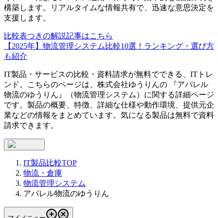
構築します。リアルタイムな情報共有で、迅速な意思決定を
支援します。
比較表つきの解説記事はこちら
【2025年】物流管理システム比較10選！ランキング・選び方
も紹介
IT製品・サービスの比較・資料請求が無料でできる、ITトレ
ンド。こちらのページは、
株式会社ゆうりん
の 『
アパレル
物流のゆうりん
』（
物流管理システム
）に関する詳細ページ
です。製品の概要、特徴、詳細な仕様や動作環境、提供元企
業などの情報をまとめています。気になる製品は無料で資料
請求できます。
IT製品比較TOP
物流・倉庫
物流管理システム
アパレル物流のゆうりん
マイメニュー