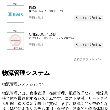
第
2
位
RMS
株式会社セイノー情報サービス
リストに追加する
詳細を見る
第
3
位
ONEsLOGI / LMS
ロジスティードソリューションズ株式会社
リストに追加する
詳細を見る
資料請求ランキングへ
物流管理システム
物流管理システム
とは？
物流管理とは、倉庫管理、在庫管理、配送管理など、物流業
務全体を最適化するシステムです。コスト削減、リードタイ
ム短縮、顧客満足度向上に貢献します。物流部門が中心とな
り、MSPによるシステム運用・保守で、効率的な物流体制を