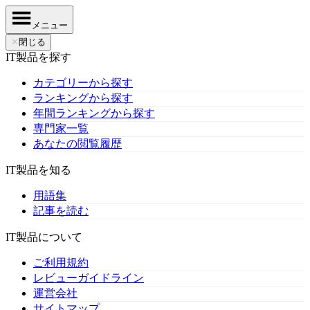
メニュー
✕
閉じる
IT製品を探す
カテゴリーから探す
ランキングから探す
年間ランキングから探す
専門家一覧
あなたの閲覧履歴
IT製品を知る
用語集
記事を読む
IT製品について
ご利用規約
レビューガイドライン
運営会社
サイトマップ