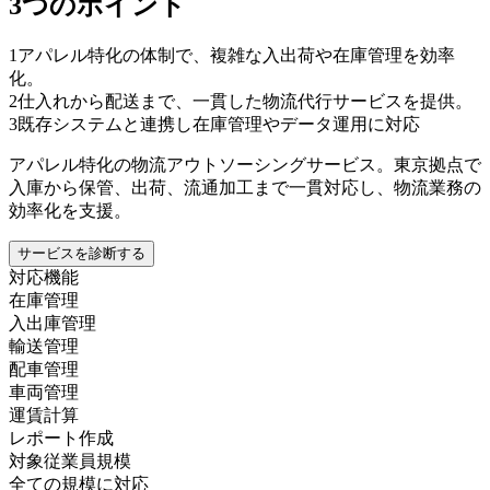
3つのポイント
1
アパレル特化の体制で、複雑な入出荷や在庫管理を効率
化。
2
仕入れから配送まで、一貫した物流代行サービスを提供。
3
既存システムと連携し在庫管理やデータ運用に対応
アパレル特化の物流アウトソーシングサービス。東京拠点で
入庫から保管、出荷、流通加工まで一貫対応し、物流業務の
効率化を支援。
サービスを診断する
対応機能
在庫管理
入出庫管理
輸送管理
配車管理
車両管理
運賃計算
レポート作成
対象従業員規模
全ての規模に対応