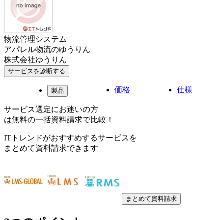
物流管理システム
アパレル物流のゆうりん
株式会社ゆうりん
サービスを診断する
価格
仕様
製品
サービス選定にお迷いの方
は無料の一括資料請求で比較！
ITトレンドがおすすめするサービスを
まとめて資料請求できます
まとめて資料請求