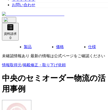
お問い合わせ
資料請求
0
製品
価格
仕様
未確認情報あり 最新の情報は公式ページをご確認ください
情報取得元
/
掲載修正・取り下げ依頼
中央のセミオーダー物流
の活
用事例