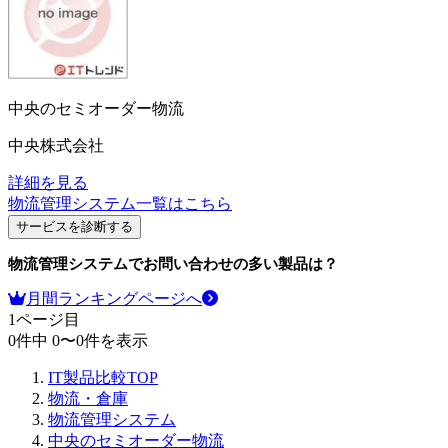
中央のセミオーダー物流
中央株式会社
詳細を見る
物流管理システム
一覧はこちら
サービスを診断する
物流管理システム
でお問い合わせの多い製品は？
月間ランキングページへ
1
ページ目
0
件中
0
〜
0
件を表示
IT製品比較TOP
物流・倉庫
物流管理システム
中央のセミオーダー物流