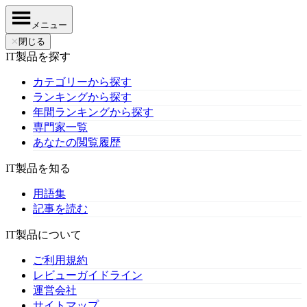
メニュー
✕
閉じる
IT製品を探す
カテゴリーから探す
ランキングから探す
年間ランキングから探す
専門家一覧
あなたの閲覧履歴
IT製品を知る
用語集
記事を読む
IT製品について
ご利用規約
レビューガイドライン
運営会社
サイトマップ