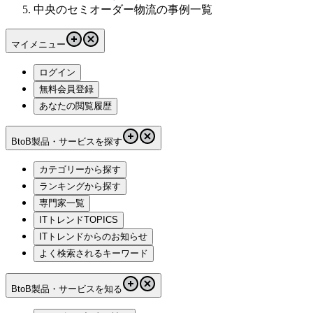
中央のセミオーダー物流の事例一覧
マイメニュー
ログイン
無料会員登録
あなたの閲覧履歴
BtoB製品・サービスを探す
カテゴリーから探す
ランキングから探す
専門家一覧
ITトレンドTOPICS
ITトレンドからのお知らせ
よく検索されるキーワード
BtoB製品・サービスを知る