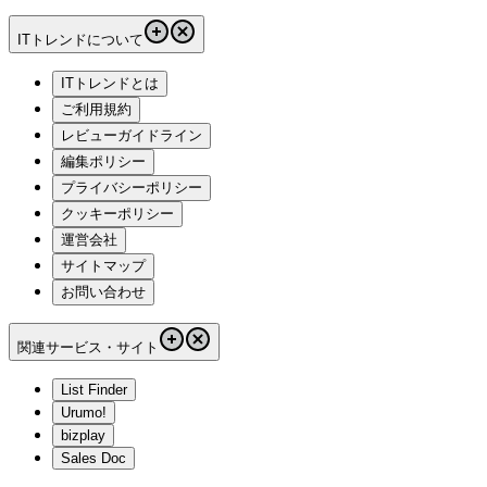
ITトレンドについて
ITトレンドとは
ご利用規約
レビューガイドライン
編集ポリシー
プライバシーポリシー
クッキーポリシー
運営会社
サイトマップ
お問い合わせ
関連サービス・サイト
List Finder
Urumo!
bizplay
Sales Doc