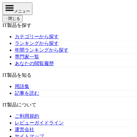
メニュー
✕
閉じる
IT製品を探す
カテゴリーから探す
ランキングから探す
年間ランキングから探す
専門家一覧
あなたの閲覧履歴
IT製品を知る
用語集
記事を読む
IT製品について
ご利用規約
レビューガイドライン
運営会社
サイトマップ