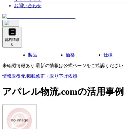
お問い合わせ
資料請求
0
製品
価格
仕様
未確認情報あり 最新の情報は公式ページをご確認ください
情報取得元
/
掲載修正・取り下げ依頼
アパレル物流.com
の活用事例