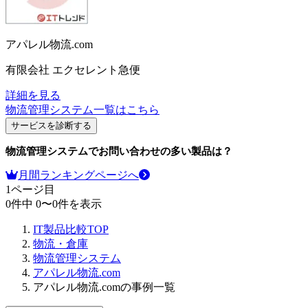
アパレル物流.com
有限会社 エクセレント急便
詳細を見る
物流管理システム
一覧はこちら
サービスを診断する
物流管理システム
でお問い合わせの多い製品は？
月間ランキングページへ
1
ページ目
0
件中
0
〜
0
件を表示
IT製品比較TOP
物流・倉庫
物流管理システム
アパレル物流.com
アパレル物流.comの事例一覧