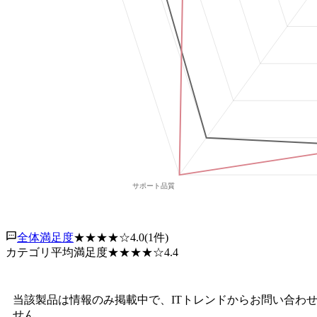
全体満足度
★★★★
☆
4.0
(
1
件)
カテゴリ平均満足度
★★★★
☆
4.4
当該製品は情報のみ掲載中で、ITトレンドからお問い合わ
せん