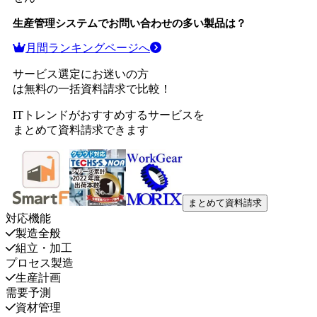
生産管理システム
でお問い合わせの多い製品は？
月間ランキングページへ
サービス選定にお迷いの方
は無料の一括資料請求で比較！
ITトレンドがおすすめするサービスを
まとめて資料請求できます
まとめて資料請求
対応機能
製造全般
組立・加工
プロセス製造
生産計画
需要予測
資材管理