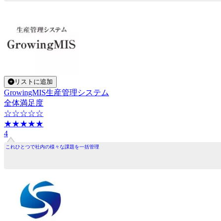
リストに追加
GrowingMIS生産管理システム
全体満足度
☆☆☆☆☆
★★★★★
4
これひとつで社内の様々な課題を一括管理