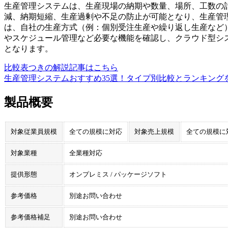
生産管理システムは、生産現場の納期や数量、場所、工数の
減、納期短縮、生産過剰や不足の防止が可能となり、生産管
は、自社の生産方式（例：個別受注生産や繰り返し生産など
やスケジュール管理など必要な機能を確認し、クラウド型シ
となります。
比較表つきの解説記事はこちら
生産管理システムおすすめ35選！タイプ別比較とランキング
製品概要
対象従業員規模
全ての規模に対応
対象売上規模
全ての規模に
対象業種
全業種対応
提供形態
オンプレミス / パッケージソフト
参考価格
別途お問い合わせ
参考価格補足
別途お問い合わせ