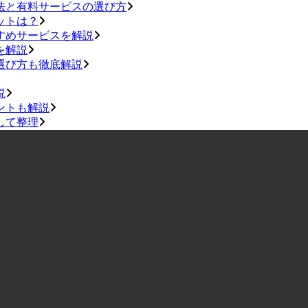
法と有料サービスの選び方
ットは？
すめサービスを解説
を解説
選び方も徹底解説
説
ントも解説
して整理