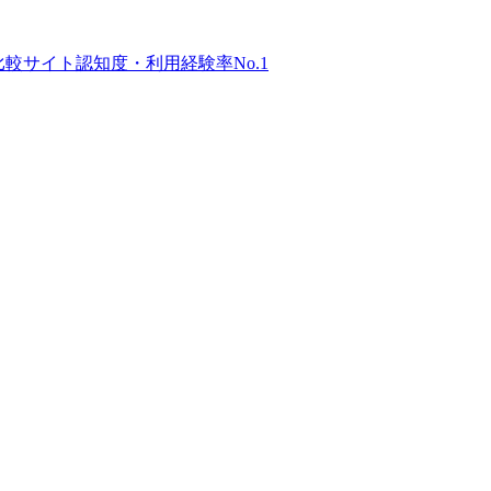
比較サイト
認知度・利用経験率No.1