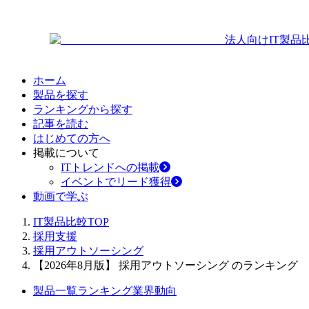
法人向けIT製品
ホーム
製品を探す
ランキングから探す
記事を読む
はじめての方へ
掲載について
ITトレンドへの掲載
イベントでリード獲得
動画で学ぶ
IT製品比較TOP
採用支援
採用アウトソーシング
【2026年8月版】 採用アウトソーシング のランキング
製品一覧
ランキング
業界動向