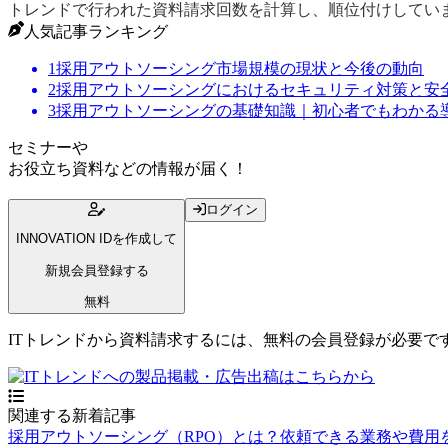
トレンドで行われた資料請求回数を計算し、順位付けしてい
人気記事ランキング
1
採用アウトソーシング市場規模の現状と今後の動向
2
採用アウトソーシングにおけるセキュリティ対策と安
3
採用アウトソーシングの基礎知識｜初心者でもわかる
セミナー
や
お役立ち資料
などの情報が届く！
ログイン
INNOVATION IDを作成して
新規会員登録する
無料
ITトレンドから資料請求するには、無料の会員登録が必要で
関連する新着記事
採用アウトソーシング（RPO）とは？依頼できる業務や費用