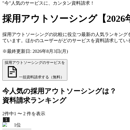
"今"人気のサービスに、カンタン資料請求！
採用アウトソーシング
【202
採用アウトソーシングの比較に役立つ最新の人気ランキングを
ています。ほかのユーザーがどのサービスを資料請求してい
※最終更新日: 2026年8月3日(月)
採用アウトソーシングのサービスを
一括資料請求する（無料）
今人気の
採用アウトソーシング
は？
資料請求ランキング
2
件中
1
〜
2
件
を表示
1
1
位