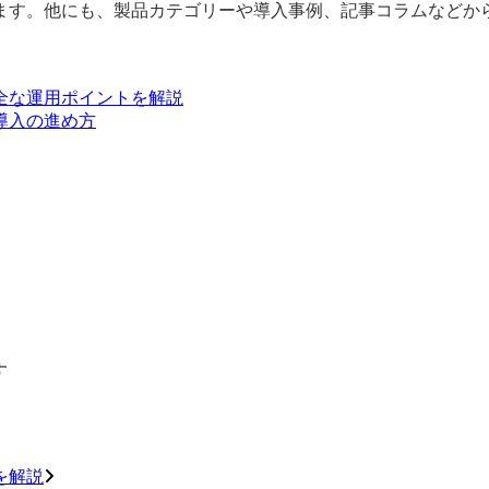
ます。他にも、製品カテゴリーや導入事例、記事コラムなどから
全な運用ポイントを解説
導入の進め方
す
を解説