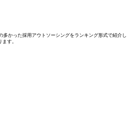
せの多かった採用アウトソーシングをランキング形式で紹介し
ります。