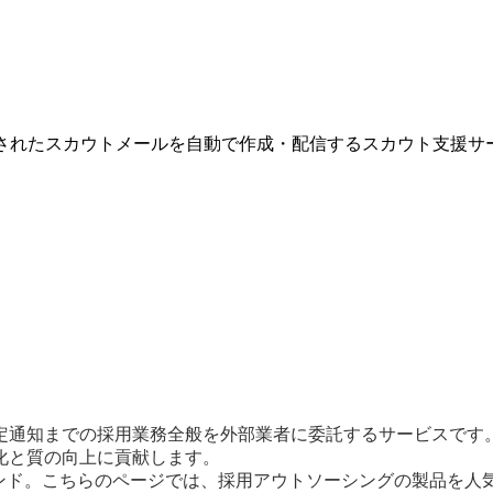
ズされたスカウトメールを自動で作成・配信するスカウト支援サ
定通知までの採用業務全般を外部業者に委託するサービスです
化と質の向上に貢献します。
レンド。こちらのページでは、採用アウトソーシングの製品を人