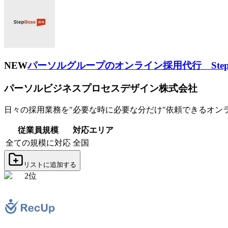
NEW
パーソルグループのオンライン採用代行 Step
パーソルビジネスプロセスデザイン株式会社
日々の採用業務を"必要な時に必要な分だけ"依頼できるオ
従業員規模
対応エリア
全ての規模に対応
全国
リストに追加する
2
位