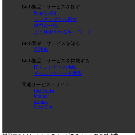
BtoB製品・サービスを探す
製品を探す
ランキングから探す
専門家一覧
よく検索されるキーワード
BtoB製品・サービスを知る
用語集
BtoB製品・サービスを掲載する
ITトレンドへの掲載
イベントでリード獲得
関連サービス・サイト
List Finder
Urumo!
bizplay
Sales Doc