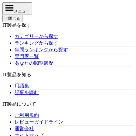
メニュー
✕
閉じる
IT製品を探す
カテゴリーから探す
ランキングから探す
年間ランキングから探す
専門家一覧
あなたの閲覧履歴
IT製品を知る
用語集
記事を読む
IT製品について
ご利用規約
レビューガイドライン
運営会社
サイトマップ