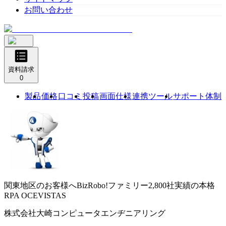
お問い合わせ
資料請求
0
製品
価格
口コミ
投稿
画面仕様
連携ツール
サポート体制
関東地区のお客様へBizRobo!ファミリー2,800社実績の本格
RPA
OCEVISTAS
株式会社大崎コンピュータエンヂニアリング