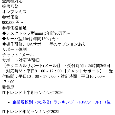
全業種対応
提供形態
オンプレミス
参考価格
900,000円〜
参考価格補足
◆デスクトップ型miniは年間90万円～
◆サーバ型Liteは年間150万円～
◆操作研修、QAサポート等のオプションあり
サポート体制
チャット / メール
サポート対応時間/日
【テクニカルサポート(メール)】 ・受付時間：24時間365日
・対応時間：平日9：00～17：00 【チャットサポート】 ・受
付時間：平日10：00～17：00 ・対応時間：平日10：00～
17：00
受賞歴
ITトレンド上半期ランキング2026
企業規模別（大規模）ランキング （RPAツール） 1位
ITトレンド年間ランキング2025