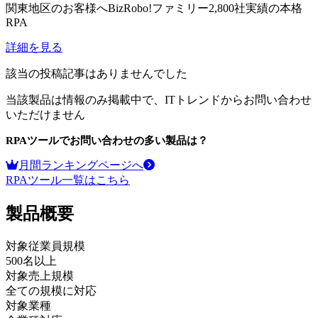
関東地区のお客様へBizRobo!ファミリー2,800社実績の本格
RPA
詳細を見る
該当の投稿記事はありませんでした
当該製品は情報のみ掲載中で、ITトレンドからお問い合わせ
いただけません
RPAツール
でお問い合わせの多い製品は？
月間ランキングページへ
RPAツール
一覧はこちら
製品
概要
対象従業員規模
500名以上
対象売上規模
全ての規模に対応
対象業種