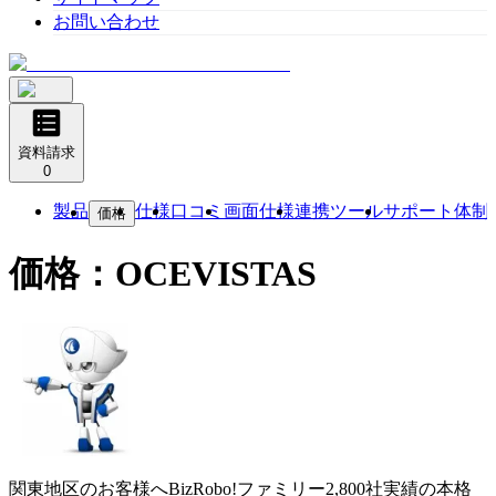
お問い合わせ
資料請求
0
製品
仕様
口コミ
画面仕様
連携ツール
サポート体制
価格
価格：
OCEVISTAS
関東地区のお客様へBizRobo!ファミリー2,800社実績の本格