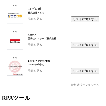
第
1
位
コピロボ
株式会社ＮＳＤ
リストに追加する
詳細を見る
第
2
位
batton
受発注バスターズ株式会社
リストに追加する
詳細を見る
第
3
位
UiPath Platform
UiPath株式会社
リストに追加する
詳細を見る
資料請求ランキングへ
RPAツール