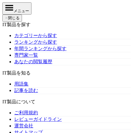
メニュー
✕
閉じる
IT製品を探す
カテゴリーから探す
ランキングから探す
年間ランキングから探す
専門家一覧
あなたの閲覧履歴
IT製品を知る
用語集
記事を読む
IT製品について
ご利用規約
レビューガイドライン
運営会社
サイトマップ