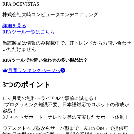
RPA
OCEVISTAS
株式会社大崎コンピュータエンヂニアリング
詳細を見る
RPAツール
一覧はこちら
当該製品は情報のみ掲載中で、ITトレンドからお問い合わせ
いただけません
RPAツール
でお問い合わせの多い製品は？
月間ランキングページへ
3つのポイント
1
1ヶ月間の無料トライアルで事前に試せる！
2
プログラミング知識不要、日本語対応でロボットの作成が
容易！
3
チャットサポート、ナレッジ等の充実したサポート体制！
◇デスクトップ型からサーバ型まで「All-in-One」で提供可