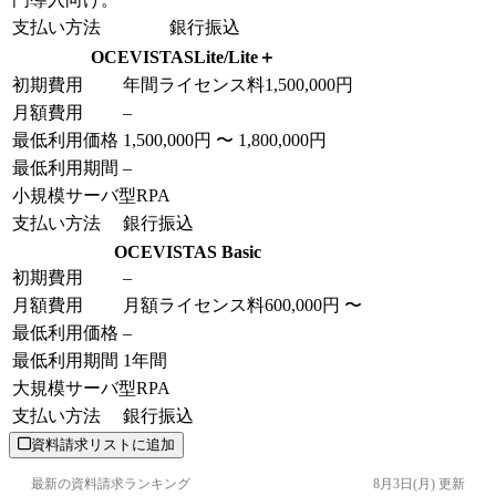
支払い方法
銀行振込
OCEVISTASLite/Lite＋
初期費用
年間ライセンス料
1,500,000円
月額費用
–
最低利用価格
1,500,000円 〜 1,800,000円
最低利用期間
–
小規模サーバ型RPA
支払い方法
銀行振込
OCEVISTAS Basic
初期費用
–
月額費用
月額ライセンス料
600,000円 〜
最低利用価格
–
最低利用期間
1年間
大規模サーバ型RPA
支払い方法
銀行振込
資料請求リストに追加
最新の資料請求ランキング
8月3日(月)
更新