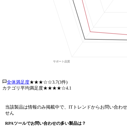
全体満足度
★★★
☆☆
3.7
(
3
件)
カテゴリ平均満足度
★★★★
☆
4.1
当該製品は情報のみ掲載中で、ITトレンドからお問い合わ
せん
RPAツール
でお問い合わせの多い製品は？