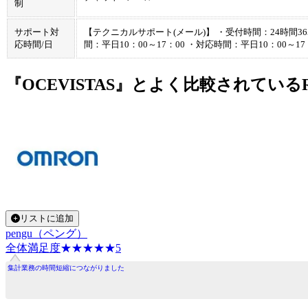
制
サポート対
【テクニカルサポート(メール)】 ・受付時間：24時間36
応時間/日
間：平日10：00～17：00 ・対応時間：平日10：00～17
『OCEVISTAS』とよく比較されている
リストに追加
pengu（ペング）
全体満足度
☆☆☆☆☆
★★★★★
5
集計業務の時間短縮につながりました