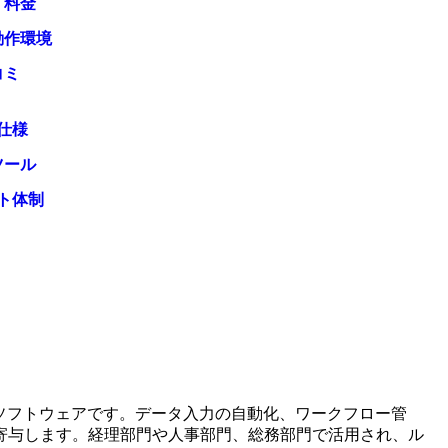
・料金
動作環境
コミ
仕様
ツール
ト体制
ソフトウェアです。データ入力の自動化、ワークフロー管
寄与します。経理部門や人事部門、総務部門で活用され、ル