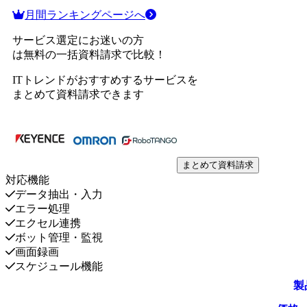
月間ランキングページへ
サービス選定にお迷いの方
は無料の一括資料請求で比較！
ITトレンドがおすすめするサービスを
まとめて資料請求できます
まとめて資料請求
対応機能
データ抽出・入力
エラー処理
エクセル連携
ボット管理・監視
画面録画
スケジュール機能
製