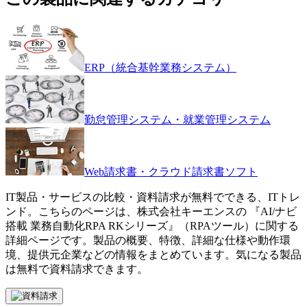
ERP（統合基幹業務システム）
勤怠管理システム・就業管理システム
Web請求書・クラウド請求書ソフト
IT製品・サービスの比較・資料請求が無料でできる、ITトレ
ンド。こちらのページは、
株式会社キーエンス
の 『
AI/ナビ
搭載 業務自動化RPA RKシリーズ
』（
RPAツール
）に関する
詳細ページです。製品の概要、特徴、詳細な仕様や動作環
境、提供元企業などの情報をまとめています。気になる製品
は無料で資料請求できます。