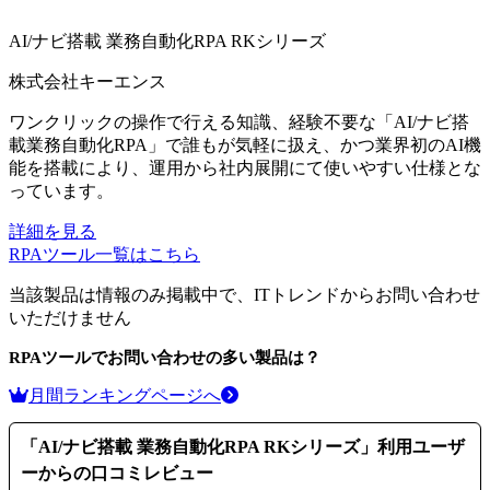
AI/ナビ搭載 業務自動化RPA RKシリーズ
株式会社キーエンス
ワンクリックの操作で行える知識、経験不要な「AI/ナビ搭
載業務自動化RPA」で誰もが気軽に扱え、かつ業界初のAI機
能を搭載により、運用から社内展開にて使いやすい仕様とな
っています。
詳細を見る
RPAツール
一覧はこちら
当該製品は情報のみ掲載中で、ITトレンドからお問い合わせ
いただけません
RPAツール
でお問い合わせの多い製品は？
月間ランキングページへ
「
AI/ナビ搭載 業務自動化RPA RKシリーズ
」利用ユーザ
ーからの口コミレビュー