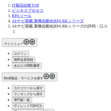
IT製品比較TOP
ビジネスプロセス
RPAツール
AI/ナビ搭載 業務自動化RPA RKシリーズ
AI/ナビ搭載 業務自動化RPA RKシリーズの評判・口コ
ミ
マイメニュー
ログイン
無料会員登録
あなたの閲覧履歴
BtoB製品・サービスを探す
カテゴリーから探す
ランキングから探す
専門家一覧
ITトレンドTOPICS