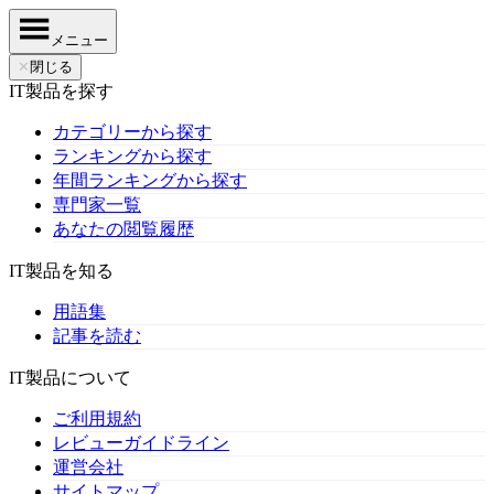
メニュー
✕
閉じる
IT製品を探す
カテゴリーから探す
ランキングから探す
年間ランキングから探す
専門家一覧
あなたの閲覧履歴
IT製品を知る
用語集
記事を読む
IT製品について
ご利用規約
レビューガイドライン
運営会社
サイトマップ