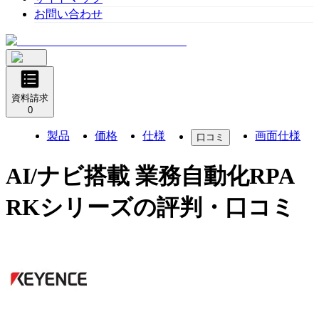
お問い合わせ
資料請求
0
製品
価格
仕様
画面仕様
口コミ
AI/ナビ搭載 業務自動化RPA
RKシリーズ
の評判・口コミ