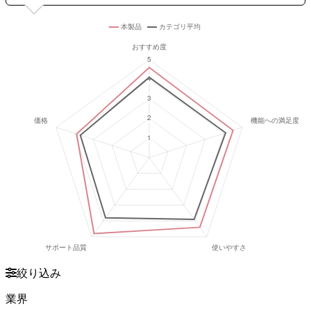
絞り込み
業界