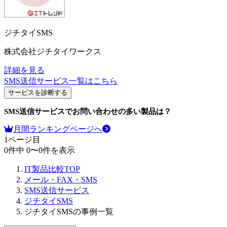
ジチタイSMS
株式会社ジチタイワークス
詳細を見る
SMS送信サービス
一覧はこちら
サービスを診断する
SMS送信サービス
でお問い合わせの多い製品は？
月間ランキングページへ
1
ページ目
0
件中
0
〜
0
件を表示
IT製品比較TOP
メール・FAX・SMS
SMS送信サービス
ジチタイSMS
ジチタイSMSの事例一覧