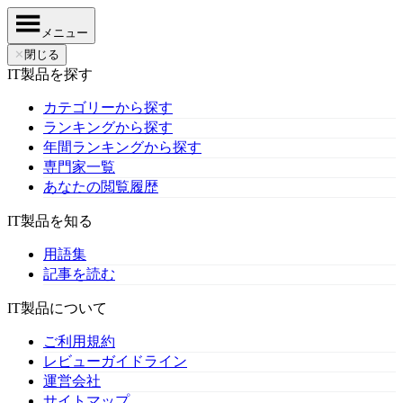
メニュー
✕
閉じる
IT製品を探す
カテゴリーから探す
ランキングから探す
年間ランキングから探す
専門家一覧
あなたの閲覧履歴
IT製品を知る
用語集
記事を読む
IT製品について
ご利用規約
レビューガイドライン
運営会社
サイトマップ