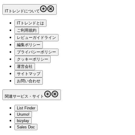
ITトレンドについて
ITトレンドとは
ご利用規約
レビューガイドライン
編集ポリシー
プライバシーポリシー
クッキーポリシー
運営会社
サイトマップ
お問い合わせ
関連サービス・サイト
List Finder
Urumo!
bizplay
Sales Doc