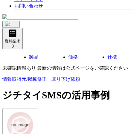
お問い合わせ
資料請求
0
製品
価格
仕様
未確認情報あり 最新の情報は公式ページをご確認ください
情報取得元
/
掲載修正・取り下げ依頼
ジチタイSMS
の活用事例