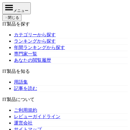
メニュー
✕
閉じる
IT製品を探す
カテゴリーから探す
ランキングから探す
年間ランキングから探す
専門家一覧
あなたの閲覧履歴
IT製品を知る
用語集
記事を読む
IT製品について
ご利用規約
レビューガイドライン
運営会社
サイトマップ