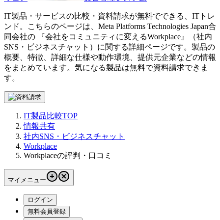
IT製品・サービスの比較・資料請求が無料でできる、ITトレ
ンド。こちらのページは、
Meta Platforms Technologies Japan合
同会社
の 『
会社をコミュニティに変える
Workplace
』（
社内
SNS・ビジネスチャット
）に関する詳細ページです。製品の
概要、特徴、詳細な仕様や動作環境、提供元企業などの情報
をまとめています。気になる製品は無料で資料請求できま
す。
IT製品比較TOP
情報共有
社内SNS・ビジネスチャット
Workplace
Workplaceの評判・口コミ
マイメニュー
ログイン
無料会員登録