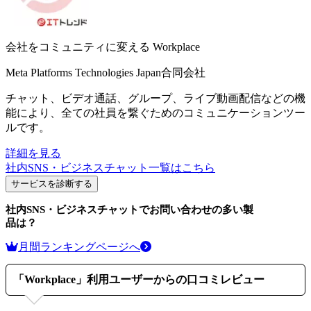
会社をコミュニティに変える
Workplace
Meta Platforms Technologies Japan合同会社
チャット、ビデオ通話、グループ、ライブ動画配信などの機
能により、全ての社員を繋ぐためのコミュニケーションツー
ルです。
詳細を見る
社内SNS・ビジネスチャット
一覧はこちら
サービスを診断する
社内SNS・ビジネスチャット
でお問い合わせの多い製
品は？
月間ランキングページへ
「
Workplace
」利用ユーザーからの口コミレビュー