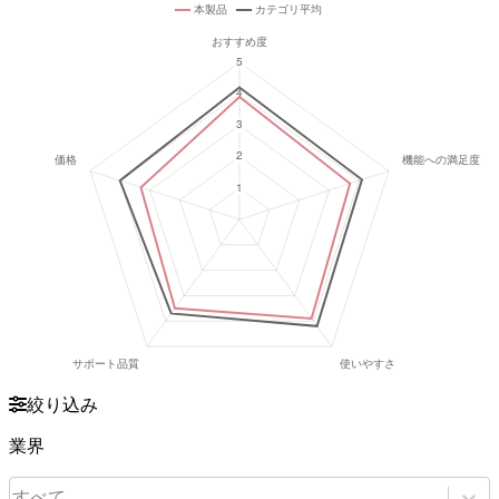
絞り込み
業界
すべて