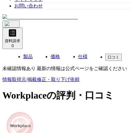
お問い合わせ
資料請求
0
製品
価格
仕様
口コミ
未確認情報あり 最新の情報は公式ページをご確認ください
情報取得元
/
掲載修正・取り下げ依頼
Workplace
の評判・口コミ