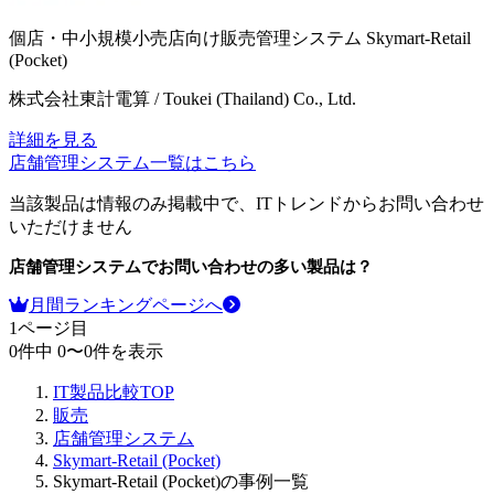
個店・中小規模小売店向け販売管理システム
Skymart-Retail
(Pocket)
株式会社東計電算 / Toukei (Thailand) Co., Ltd.
詳細を見る
店舗管理システム
一覧はこちら
当該製品は情報のみ掲載中で、ITトレンドからお問い合わせ
いただけません
店舗管理システム
でお問い合わせの多い製品は？
月間ランキングページへ
1
ページ目
0
件中
0
〜
0
件を表示
IT製品比較TOP
販売
店舗管理システム
Skymart-Retail (Pocket)
Skymart-Retail (Pocket)の事例一覧