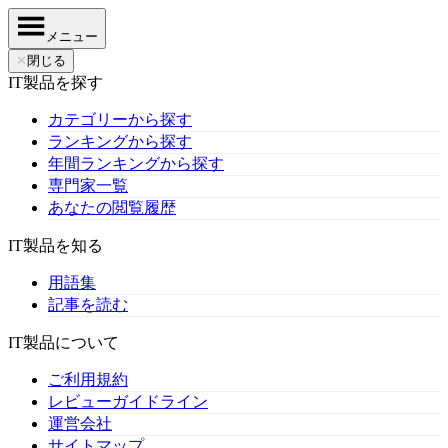
メニュー
✕
閉じる
IT製品を探す
カテゴリーから探す
ランキングから探す
年間ランキングから探す
専門家一覧
あなたの閲覧履歴
IT製品を知る
用語集
記事を読む
IT製品について
ご利用規約
レビューガイドライン
運営会社
サイトマップ