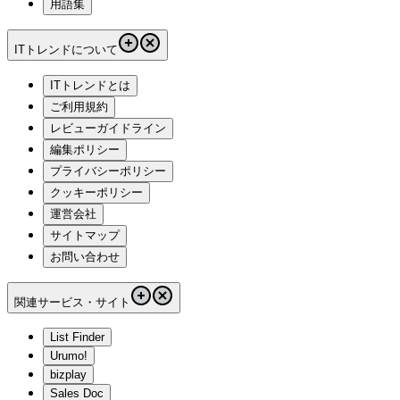
用語集
ITトレンドについて
ITトレンドとは
ご利用規約
レビューガイドライン
編集ポリシー
プライバシーポリシー
クッキーポリシー
運営会社
サイトマップ
お問い合わせ
関連サービス・サイト
List Finder
Urumo!
bizplay
Sales Doc