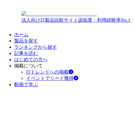
法人向けIT製品比較サイト
認知度・利用経験率No.1
ホーム
製品を探す
ランキングから探す
記事を読む
はじめての方へ
掲載について
ITトレンドへの掲載
イベントでリード獲得
動画で学ぶ