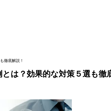
も徹底解説！
例とは？効果的な対策５選も徹