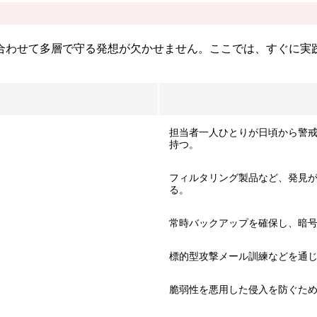
合わせて多層で守る発想が欠かせません。ここでは、すぐに実
担当者一人ひとりが日頃から警
持つ。
フィルタリング製品など、発見
る。
常時バックアップを確保し、暗
標的型攻撃メール訓練などを通
脆弱性を悪用した侵入を防ぐため