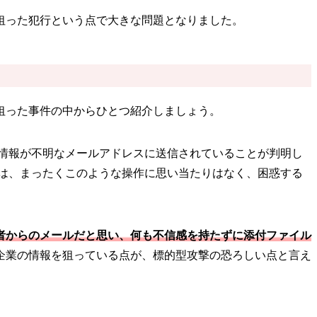
狙った犯行という点で大きな問題となりました。
狙った事件の中からひとつ紹介しましょう。
情報が不明なメールアドレスに送信されていることが判明し
は、まったくこのような操作に思い当たりはなく、困惑する
者からのメールだと思い、何も不信感を持たずに添付ファイル
企業の情報を狙っている点が、標的型攻撃の恐ろしい点と言え