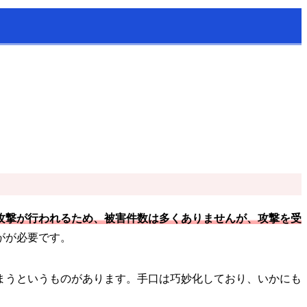
攻撃が行われるため、被害件数は多くありませんが、攻撃を受
がが必要です。
まうというものがあります。手口は巧妙化しており、いかにも