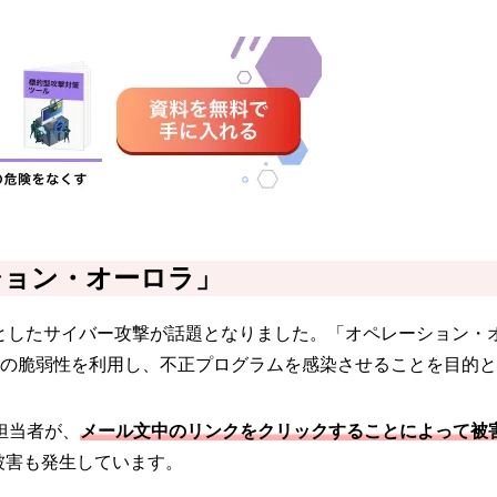
ション・オーロラ」
としたサイバー攻撃が話題となりました。「オペレーション・オーロラ
在していた未知の脆弱性を利用し、不正プログラムを感染させることを目
担当者が、
メール文中のリンクをクリックすることによって被
被害も発生しています。