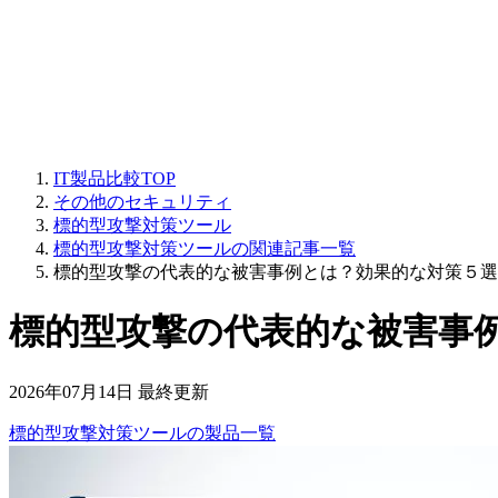
IT製品比較TOP
その他のセキュリティ
標的型攻撃対策ツール
標的型攻撃対策ツールの関連記事一覧
標的型攻撃の代表的な被害事例とは？効果的な対策５選
標的型攻撃の代表的な被害事
2026年07月14日 最終更新
標的型攻撃対策ツール
の
製品
一覧