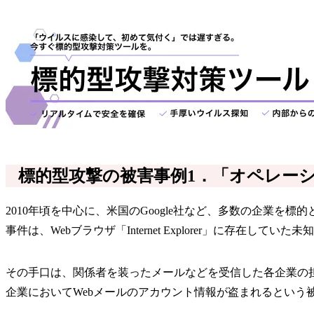
標的型攻撃の被害事例1．「オペレー
2010年頃を中心に、米国のGoogle社など、多数の企業を標的
事件は、Webブラウザ「Internet Explorer」に存
その手口は、関係者を装ったメールなどを受信した各企業の
企業においてWebメールのアカウント情報が盗まれるという