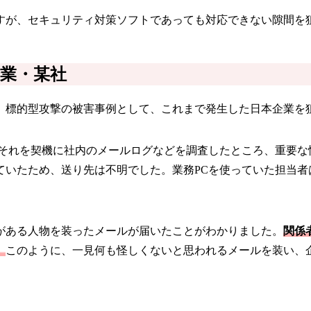
すが、セキュリティ対策ソフトであっても対応できない隙間を
企業・某社
。標的型攻撃の被害事例として、これまで発生した日本企業を
。それを契機に社内のメールログなどを調査したところ、重要な
ていたため、送り先は不明でした。業務PCを使っていた担当者
がある人物を装ったメールが届いたことがわかりました。
関係
。
このように、一見何も怪しくないと思われるメールを装い、