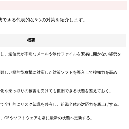
践できる代表的な5つの対策を紹介します。
概要
戒し、送信元が不明なメールや添付ファイルを安易に開かない姿勢を
が難しい標的型攻撃に対応した対策ソフトを導入して検知力を高め
号化や乗っ取りの被害を受けても復旧できる状態を整えておく。
じて全社的にリスク知識を共有し、組織全体の対応力を底上げする。
、OSやソフトウェアを常に最新の状態へ更新する。