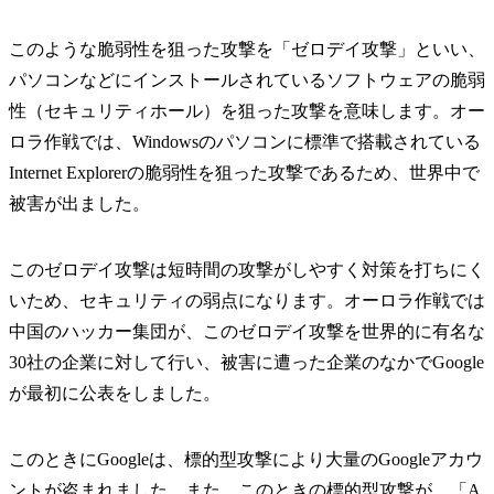
このような脆弱性を狙った攻撃を「ゼロデイ攻撃」といい、
パソコンなどにインストールされているソフトウェアの脆弱
性（セキュリティホール）を狙った攻撃を意味します。オー
ロラ作戦では、Windowsのパソコンに標準で搭載されている
Internet Explorerの脆弱性を狙った攻撃であるため、世界中で
被害が出ました。
このゼロデイ攻撃は短時間の攻撃がしやすく対策を打ちにく
いため、セキュリティの弱点になります。オーロラ作戦では
中国のハッカー集団が、このゼロデイ攻撃を世界的に有名な
30社の企業に対して行い、被害に遭った企業のなかでGoogle
が最初に公表をしました。
このときにGoogleは、標的型攻撃により大量のGoogleアカウ
ントが盗まれました。また、このときの標的型攻撃が、「A