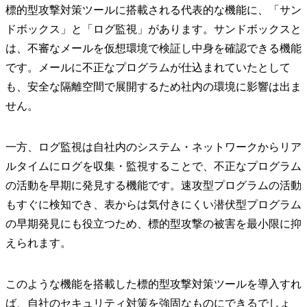
標的型攻撃対策ツールに搭載される代表的な機能に、「サン
ドボックス」と「ログ監視」があります。サンドボックスと
は、不審なメールを仮想環境で検証し中身を確認できる機能
です。メールに不正なプログラムが仕込まれていたとして
も、安全な隔離空間で展開するため社内の環境に影響は出ま
せん。
一方、ログ監視は自社内のシステム・ネットワークからリア
ルタイムにログを収集・監視することで、不正なプログラム
の活動を早期に発見する機能です。速攻型プログラムの活動
もすぐに検知でき、表からは気付きにくい潜伏型プログラム
の早期発見にも役立つため、標的型攻撃の被害を最小限に抑
えられます。
このような機能を搭載した標的型攻撃対策ツールを導入すれ
ば、自社のセキュリティ対策を強固なものにできるでしょ