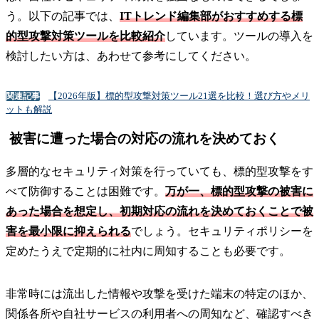
う。以下の記事では、
ITトレンド編集部がおすすめする標
的型攻撃対策ツールを比較紹介
しています。ツールの導入を
検討したい方は、あわせて参考にしてください。
【2026年版】標的型攻撃対策ツール21選を比較！選び方やメリ
関連記事
ットも解説
被害に遭った場合の対応の流れを決めておく
多層的なセキュリティ対策を行っていても、標的型攻撃をす
べて防御することは困難です。
万が一、標的型攻撃の被害に
あった場合を想定し、初期対応の流れを決めておくことで被
害を最小限に抑えられる
でしょう。セキュリティポリシーを
定めたうえで定期的に社内に周知することも必要です。
非常時には流出した情報や攻撃を受けた端末の特定のほか、
関係各所や自社サービスの利用者への周知など、確認すべき