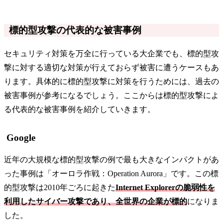
標的型攻撃の代表的な被害事例
セキュリティ対策を万全に行っている大企業でも、標的型攻
撃に対する適切な対策が行えておらず被害に遭うケースもあ
ります。具体的に標的型攻撃に対策を行うためには、過去の
被害事例が参考になるでしょう。ここからは標的型攻撃によ
る代表的な被害事例を紹介していきます。
Google
近年の大規模な標的型攻撃の例で最も大きなインパクトがあ
った事例は「オーロラ作戦：Operation Aurora」です。この標
的型攻撃は2010年ごろに起きた
Internet Explorerの脆弱性を
利用したサイバー攻撃であり、全世界の企業が標的
になりま
した。