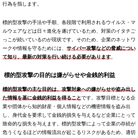
行為を指します。
標的型攻撃の手法や手順、各段階で利用されるウイルス・マ
ルウェアなどは日々進化を遂げているため、対策のイタチご
っこが続いているのが現状です。そのため、企業のネットワ
ークや情報を守るためには、
サイバー攻撃などの脅威につい
て知り、最新の対策を行い続ける必要があります
。
標的型攻撃の目的は嫌がらせや金銭的利益
標的型攻撃の主な目的は、攻撃対象への嫌がらせや盗み出し
た情報を基に金銭的利益を得ること
です。攻撃目標となる企
業や団体から知的財産・個人情報などの機密情報を盗み出
し、身代金を要求して金銭的損失を与えるなど企業にとって
致命的な損失を与えます。標的型攻撃によって企業の存続が
危うくなるほどの情報流出が起こるリスクがあるため、適切