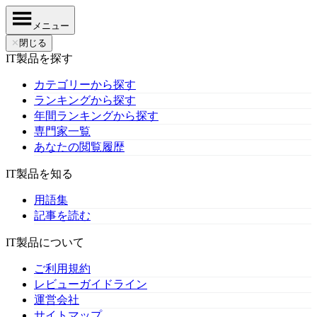
メニュー
✕
閉じる
IT製品を探す
カテゴリーから探す
ランキングから探す
年間ランキングから探す
専門家一覧
あなたの閲覧履歴
IT製品を知る
用語集
記事を読む
IT製品について
ご利用規約
レビューガイドライン
運営会社
サイトマップ