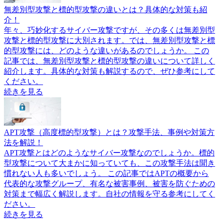
無差別型攻撃と標的型攻撃の違いとは？具体的な対策も紹
介！
年々、巧妙化するサイバー攻撃ですが、その多くは無差別型
攻撃と標的型攻撃に大別されます。では、無差別型攻撃と標
的型攻撃には、どのような違いがあるのでしょうか。 この
記事では、無差別型攻撃と標的型攻撃の違いについて詳しく
紹介します。具体的な対策も解説するので、ぜひ参考にして
ください。
続きを見る
APT攻撃（高度標的型攻撃）とは？攻撃手法、事例や対策方
法を解説！
APT攻撃とはどのようなサイバー攻撃なのでしょうか。標的
型攻撃について大まかに知っていても、この攻撃手法は聞き
慣れない人も多いでしょう。 この記事ではAPTの概要から
代表的な攻撃グループ、有名な被害事例、被害を防ぐための
対策まで幅広く解説します。自社の情報を守る参考にしてく
ださい。
続きを見る