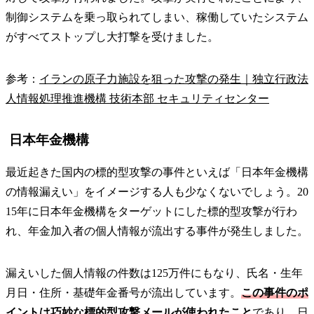
制御システムを乗っ取られてしまい、稼働していたシステム
がすべてストップし大打撃を受けました。
参考：
イランの原子力施設を狙った攻撃の発生｜独立行政法
人情報処理推進機構 技術本部 セキュリティセンター
日本年金機構
最近起きた国内の標的型攻撃の事件といえば「日本年金機構
の情報漏えい」をイメージする人も少なくないでしょう。20
15年に日本年金機構をターゲットにした標的型攻撃が行わ
れ、年金加入者の個人情報が流出する事件が発生しました。
漏えいした個人情報の件数は125万件にもなり、氏名・生年
月日・住所・基礎年金番号が流出しています。
この事件のポ
イントは巧妙な標的型攻撃メールが使われたこと
であり、日