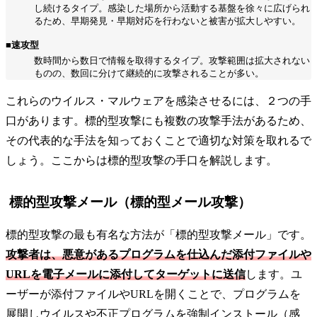
し続けるタイプ。感染した場所から活動する基盤を徐々に広げられ
るため、早期発見・早期対応を行わないと被害が拡大しやすい。
■速攻型
数時間から数日で情報を取得するタイプ。攻撃範囲は拡大されない
ものの、数回に分けて継続的に攻撃されることが多い。
これらのウイルス・マルウェアを感染させるには、２つの手
口があります。標的型攻撃にも複数の攻撃手法があるため、
その代表的な手法を知っておくことで適切な対策を取れるで
しょう。ここからは標的型攻撃の手口を解説します。
標的型攻撃メール（標的型メール攻撃）
標的型攻撃の最も有名な方法が「標的型攻撃メール」です。
攻撃者は、悪意があるプログラムを仕込んだ添付ファイルや
URLを電子メールに添付してターゲットに送信
します。ユ
ーザーが添付ファイルやURLを開くことで、プログラムを
展開しウイルスや不正プログラムを強制インストール（感