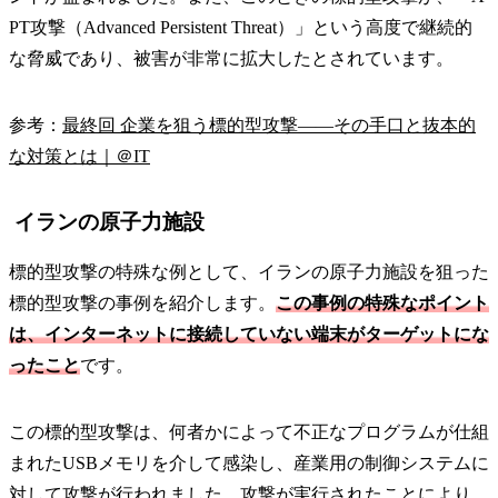
PT攻撃（Advanced Persistent Threat）」という高度で継続的
な脅威であり、被害が非常に拡大したとされています。
参考：
最終回 企業を狙う標的型攻撃――その手口と抜本的
な対策とは｜＠IT
イランの原子力施設
標的型攻撃の特殊な例として、イランの原子力施設を狙った
標的型攻撃の事例を紹介します。
この事例の特殊なポイント
は、インターネットに接続していない端末がターゲットにな
ったこと
です。
この標的型攻撃は、何者かによって不正なプログラムが仕組
まれたUSBメモリを介して感染し、産業用の制御システムに
対して攻撃が行われました。攻撃が実行されたことにより、