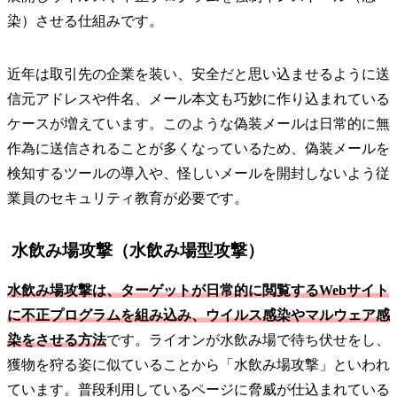
染）させる仕組みです。
近年は取引先の企業を装い、安全だと思い込ませるように送
信元アドレスや件名、メール本文も巧妙に作り込まれている
ケースが増えています。このような偽装メールは日常的に無
作為に送信されることが多くなっているため、偽装メールを
検知するツールの導入や、怪しいメールを開封しないよう従
業員のセキュリティ教育が必要です。
水飲み場攻撃（水飲み場型攻撃）
水飲み場攻撃は、ターゲットが日常的に閲覧するWebサイト
に不正プログラムを組み込み、ウイルス感染やマルウェア感
染をさせる方法
です。ライオンが水飲み場で待ち伏せをし、
獲物を狩る姿に似ていることから「水飲み場攻撃」といわれ
ています。普段利用しているページに脅威が仕込まれている