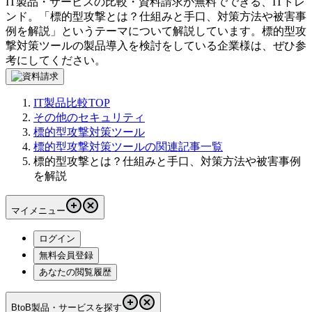
IT製品・サービスの比較・資料請求が無料でできる、ITトレ
ンド。「
標的型攻撃とは？仕組みと手口、対策方法や被害事
例を解説
」というテーマについて解説しています。
標的型攻
撃対策ツール
の製品導入を検討をしている企業様は、ぜひ参
考にしてください。
IT製品比較TOP
その他のセキュリティ
標的型攻撃対策ツール
標的型攻撃対策ツールの関連記事一覧
標的型攻撃とは？仕組みと手口、対策方法や被害事例
を解説
マイメニュー
ログイン
無料会員登録
あなたの閲覧履歴
BtoB製品・サービスを探す