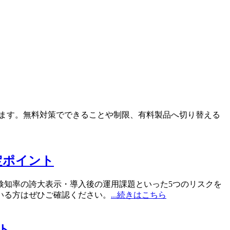
します。無料対策でできることや制限、有料製品へ切り替える
定ポイント
検知率の誇大表示・導入後の運用課題といった5つのリスクを
いる方はぜひご確認ください。
...続きはこちら
ト