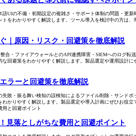
本語UIの不備・初期設定の複雑さ・サポート体制の問題・更新
ントをわかりやすく解説します。ツール導入を検討中の方は、
ぐ｜原因・リスク・回避策を徹底解説
整合・ファイアウォールとのAPI連携障害・SIEMへのログ転
的な回避策をわかりやすく解説します。製品選定や運用設計に
エラーと回避策を徹底解説
の失敗・振る舞い検知の誤検知によるファイル削除・サンドボ
をわかりやすく解説します。製品選定や導入計画にぜひお役立
！見落としがちな費用と回避ポイント