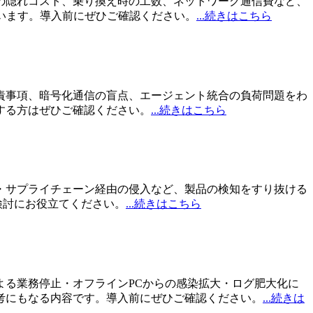
の隠れコスト、乗り換え時の工数、ネットワーク通信費など、
います。導入前にぜひご確認ください。
...続きはこちら
責事項、暗号化通信の盲点、エージェント統合の負荷問題をわ
する方はぜひご確認ください。
...続きはこちら
・サプライチェーン経由の侵入など、製品の検知をすり抜ける
検討にお役立てください。
...続きはこちら
る業務停止・オフラインPCからの感染拡大・ログ肥大化に
考にもなる内容です。導入前にぜひご確認ください。
...続きは