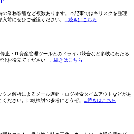
時の業務影響など複数あります。本記事では各リスクを整理
導入前にぜひご確認ください。
...続きはこちら
送停止・IT資産管理ツールとのドライバ競合など多岐にわたる
ぜひお役立てください。
...続きはこちら
ックス解析によるメール遅延・ログ検索タイムアウトなどがあ
てください。比較検討の参考にどうぞ。
...続きはこちら