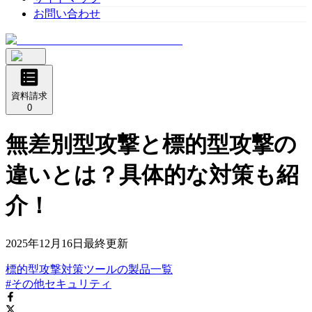
お問い合わせ
資料請求
0
無差別型攻撃と標的型攻撃の
違いとは？具体的な対策も紹
介！
2025年12月16日
最終更新
標的型攻撃対策ツール
の
製品
一覧
#その他セキュリティ