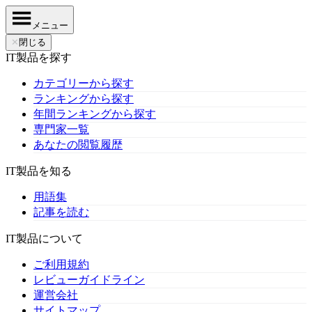
メニュー
✕
閉じる
IT製品を探す
カテゴリーから探す
ランキングから探す
年間ランキングから探す
専門家一覧
あなたの閲覧履歴
IT製品を知る
用語集
記事を読む
IT製品について
ご利用規約
レビューガイドライン
運営会社
サイトマップ