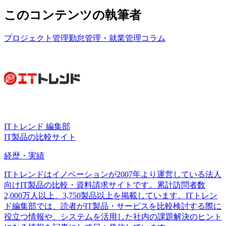
このコンテンツの執筆者
プロジェクト管理
勤怠管理・就業管理
コラム
ITトレンド 編集部
IT製品の比較サイト
経歴・実績
ITトレンドはイノベーションが2007年より運営している法人
向けIT製品の比較・資料請求サイトです。累計訪問者数
2,000万人以上、3,750製品以上を掲載しています。ITトレン
ド編集部では、読者がIT製品・サービスを比較検討する際に
役立つ情報や、システムを活用した社内の課題解決のヒント