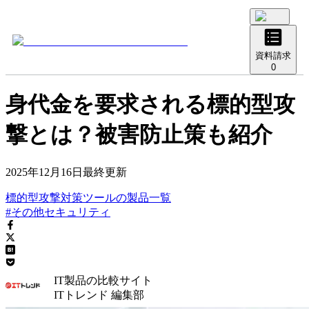
資料請求
0
身代金を要求される標的型攻
撃とは？被害防止策も紹介
2025年12月16日
最終更新
標的型攻撃対策ツール
の
製品
一覧
#その他セキュリティ
IT製品の比較サイト
ITトレンド 編集部