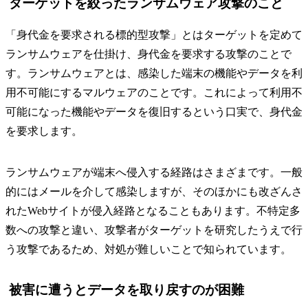
ターゲットを絞ったランサムウェア攻撃のこと
「身代金を要求される標的型攻撃」とはターゲットを定めて
ランサムウェアを仕掛け、身代金を要求する攻撃のことで
す。ランサムウェアとは、感染した端末の機能やデータを利
用不可能にするマルウェアのことです。これによって利用不
可能になった機能やデータを復旧するという口実で、身代金
を要求します。
ランサムウェアが端末へ侵入する経路はさまざまです。一般
的にはメールを介して感染しますが、そのほかにも改ざんさ
れたWebサイトが侵入経路となることもあります。不特定多
数への攻撃と違い、攻撃者がターゲットを研究したうえで行
う攻撃であるため、対処が難しいことで知られています。
被害に遭うとデータを取り戻すのが困難