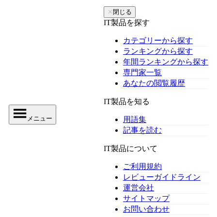
✕
閉じる
IT製品を探す
カテゴリーから探す
ランキングから探す
年間ランキングから探す
専門家一覧
あなたの閲覧履歴
IT製品を知る
メニュー
用語集
記事を読む
IT製品について
ご利用規約
レビューガイドライン
運営会社
サイトマップ
お問い合わせ