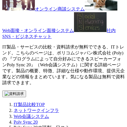
オンライン商談システム
Web面接・オンライン面接システム
社内
SNS・ビジネスチャット
IT製品・サービスの比較・資料請求が無料でできる、ITトレ
ンド。こちらのページは、
ポリコムジャパン株式会社 (Poly)
の 『
プログラムによって自分好みにできるスピーカーフォ
ン
Poly Sync 20
』（
Web会議システム
）に関する詳細ページ
です。製品の概要、特徴、詳細な仕様や動作環境、提供元企
業などの情報をまとめています。気になる製品は無料で資料
請求できます。
IT製品比較TOP
ネットワークインフラ
Web会議システム
Poly Sync 20