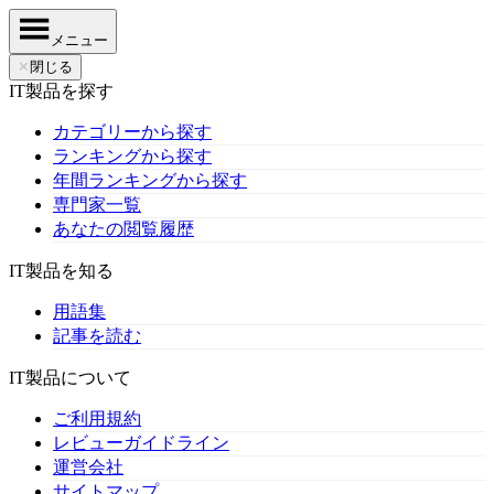
メニュー
✕
閉じる
IT製品を探す
カテゴリーから探す
ランキングから探す
年間ランキングから探す
専門家一覧
あなたの閲覧履歴
IT製品を知る
用語集
記事を読む
IT製品について
ご利用規約
レビューガイドライン
運営会社
サイトマップ