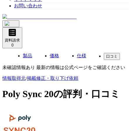
お問い合わせ
資料請求
0
製品
価格
仕様
口コミ
未確認情報あり 最新の情報は公式ページをご確認ください
情報取得元
/
掲載修正・取り下げ依頼
Poly Sync 20
の評判・口コミ