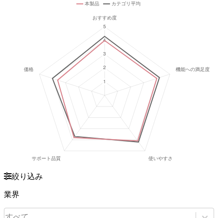
絞り込み
業界
すべて