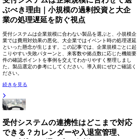
受付システムは企業規模に合わせて選
ぶべき理由｜小規模の過剰投資と大企
業の処理遅延を防ぐ視点
受付システムは企業規模に合わない製品を選ぶと、小規模企
業では費用対効果の悪化、大企業ではイベント時の処理遅延
といった懸念が生じます。この記事では、企業規模ごとに起
こりやすい失敗パターンと、来客数や拠点数に応じた機能要
件の確認ポイントを事例を交えてわかりやすく整理しまし
た。製品選定の参考にしてください。導入前にぜひご確認く
ださい。
続きを見る
受付システムの連携性はどこまで対応
できる？カレンダーや入退室管理、