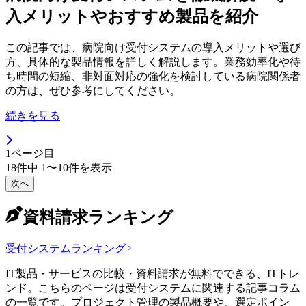
入メリットやおすすめ製品を紹介
この記事では、病院向け受付システムの導入メリットや選び
方、具体的な製品情報を詳しく解説します。業務効率化や待
ち時間の短縮、非対面対応の強化を検討している病院関係者
の方は、ぜひ参考にしてください。
続きを見る
1
ページ目
18
件中
1
〜
10
件を表示
次へ
資料請求ランキング
受付システム
ランキング
IT製品・サービスの比較・資料請求が無料でできる、ITトレ
ンド。こちらのページは受付システムに関連する記事コラム
の一覧です。プロジェクト管理の製品概要や、選定ポイン