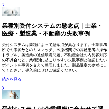
業種別受付システムの懸念点｜士業・
医療・製造業・不動産の失敗事例
受付システムは業種によって懸念点が異なります。士業事務
所での来客数とのミスマッチ、医療機関での高齢患者の操作
トラブル、製造業の通信環境問題、不動産会社の内見客対応
の不具合など、業種別に起こりやすい失敗事例と確認したい
ポイントを事例を交えて整理しました。製品選定の参考にし
てください。導入前にぜひご確認ください。
続きを見る