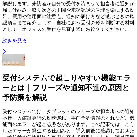
解説します。来訪者が自分で受付を済ませて担当者に通知が
届く仕組み、取り次ぎの手間や来訪記録の管理を楽にする効
果、費用や運用面の注意点、通知の届け方など選ぶときの確
認項目まで紹介します。自社にあう受付の形を判断する材料
として、オフィスの受付を見直す際にお役立てください。
続きを見る
受付システムで起こりやすい機能エラ
ーとは｜フリーズや通知不達の原因と
予防策を解説
受付システムでは、タブレットのフリーズや担当者への通知
不達、入館証発行の反映遅れ、事前予約情報のずれなど、機
能面のエラーが起こる懸念があります。この記事では、こう
したエラーが発生する仕組みと、導入前後に確認しておきた