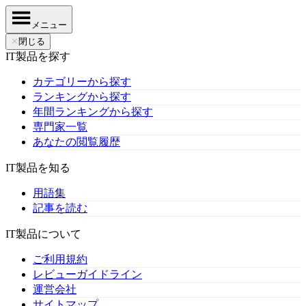
メニュー
✕
閉じる
IT製品を探す
カテゴリーから探す
ランキングから探す
年間ランキングから探す
専門家一覧
あなたの閲覧履歴
IT製品を知る
用語集
記事を読む
IT製品について
ご利用規約
レビューガイドライン
運営会社
サイトマップ