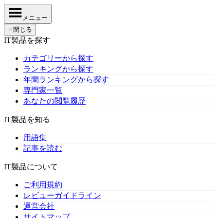
メニュー
✕
閉じる
IT製品を探す
カテゴリーから探す
ランキングから探す
年間ランキングから探す
専門家一覧
あなたの閲覧履歴
IT製品を知る
用語集
記事を読む
IT製品について
ご利用規約
レビューガイドライン
運営会社
サイトマップ