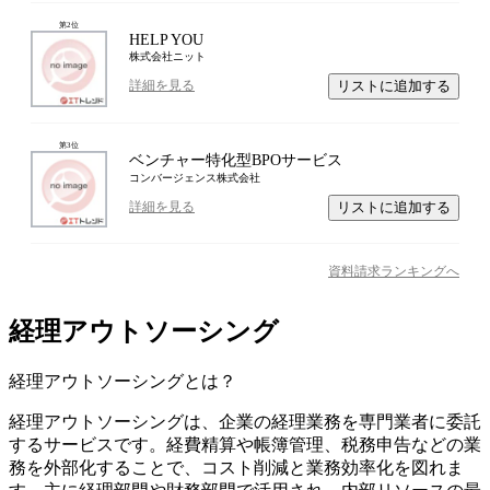
第
2
位
HELP YOU
株式会社ニット
リストに追加する
詳細を見る
第
3
位
ベンチャー特化型BPOサービス
コンバージェンス株式会社
リストに追加する
詳細を見る
資料請求ランキングへ
経理アウトソーシング
経理アウトソーシング
とは？
経理アウトソーシングは、企業の経理業務を専門業者に委託
するサービスです。経費精算や帳簿管理、税務申告などの業
務を外部化することで、コスト削減と業務効率化を図れま