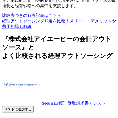
す。主に経理部門や財務部門で活用され、内部リソースの最
適化と経営戦略への集中を支援します。
比較表つきの解説記事はこちら
経理アウトソーシング12選を比較！メリット・デメリットや
費用相場も解説
『株式会社アイエーピーの会計アウト
ソース』と
よく比較される経理アウトソーシング
freee支出管理 受取請求書アシスト
リストに追加する