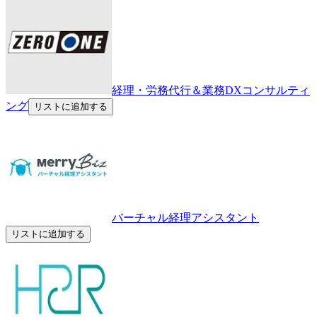
経理・労務代行＆業務DXコンサルティ
ング
リストに追加する
バーチャル経理アシスタント
リストに追加する