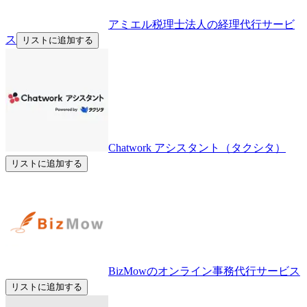
アミエル税理士法人の経理代行サービ
ス
リストに追加する
Chatwork アシスタント（タクシタ）
リストに追加する
BizMowのオンライン事務代行サービス
リストに追加する