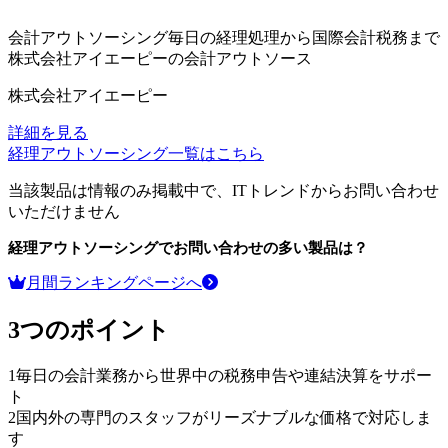
会計アウトソーシング毎日の経理処理から国際会計税務まで
株式会社アイエーピーの会計アウトソース
株式会社アイエーピー
詳細を見る
経理アウトソーシング
一覧はこちら
当該製品は情報のみ掲載中で、ITトレンドからお問い合わせ
いただけません
経理アウトソーシング
でお問い合わせの多い製品は？
月間ランキングページへ
3つのポイント
1
毎日の会計業務から世界中の税務申告や連結決算をサポー
ト
2
国内外の専門のスタッフがリーズナブルな価格で対応しま
す