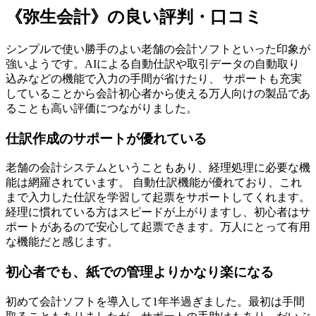
《弥生会計》の良い評判・口コミ
シンプルで使い勝手のよい老舗の会計ソフトといった印象が
強いようです。AIによる自動仕訳や取引データの自動取り
込みなどの機能で入力の手間が省けたり、 サポートも充実
していることから会計初心者から使える万人向けの製品であ
ることも高い評価につながりました。
仕訳作成のサポートが優れている
老舗の会計システムということもあり、経理処理に必要な機
能は網羅されています。 自動仕訳機能が優れており、これ
まで入力した仕訳を学習して起票をサポートしてくれます。
経理に慣れている方はスピードが上がりますし、初心者はサ
ポートがあるので安心して起票できます。万人にとって有用
な機能だと感じます。
初心者でも、紙での管理よりかなり楽になる
初めて会計ソフトを導入して1年半過ぎました。最初は手間