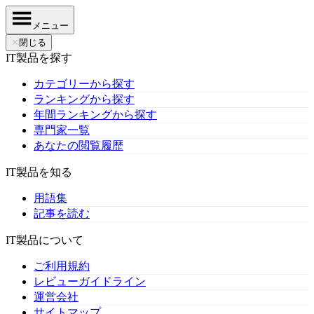
メニュー
✕
閉じる
IT製品を探す
カテゴリーから探す
ランキングから探す
年間ランキングから探す
専門家一覧
あなたの閲覧履歴
IT製品を知る
用語集
記事を読む
IT製品について
ご利用規約
レビューガイドライン
運営会社
サイトマップ