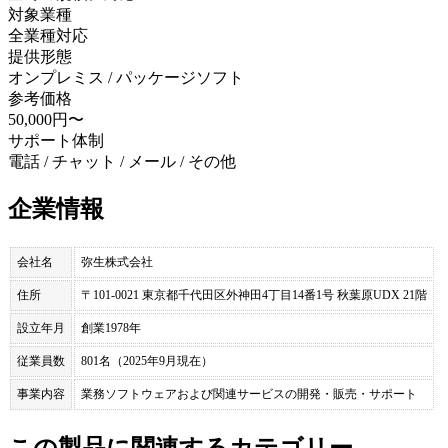
対象業種
全業種対応
提供形態
オンプレミス / パッケージソフト
参考価格
50,000円〜
サポート体制
電話 / チャット / メール / その他
企業情報
会社名
弥生株式会社
住所
〒101-0021 東京都千代田区外神田4丁目14番1号 秋葉原UDX 21階
設立年月
創業1978年
従業員数
801名（2025年9月現在）
事業内容
業務ソフトウェアおよび関連サービスの開発・販売・サポート
この製品に関連するカテゴリー