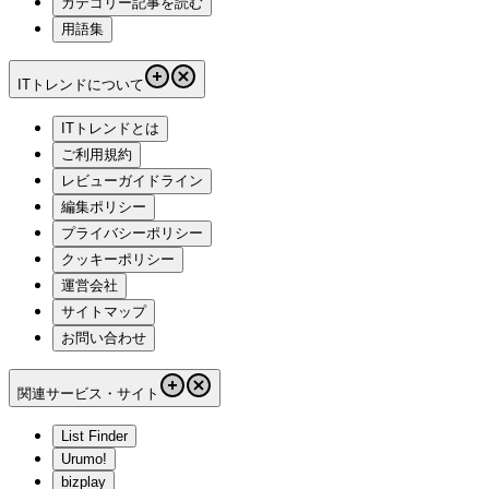
カテゴリー記事を読む
用語集
ITトレンドについて
ITトレンドとは
ご利用規約
レビューガイドライン
編集ポリシー
プライバシーポリシー
クッキーポリシー
運営会社
サイトマップ
お問い合わせ
関連サービス・サイト
List Finder
Urumo!
bizplay