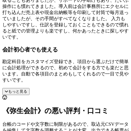
取ることもありましたが、サポートの手助けもあり、だいぶ
操作にも慣れてきました。導入前は会計事務所にエクセルに
打ち込んだ売上表や現金出納帳等を印刷して封筒で毎月送っ
ていましたが、その手間がすべてなくなりました。 入力も
しやすいですし、仕訳を登録しておくこともできるので慣れ
ると紙での管理よりも楽ですし、何かあったときに探しやす
いです。
会計初心者でも使える
勘定科目をカスタマイズ登録でき、項目から選ぶだけで簡単
に会計処理ができるので、初めて会計をする方でも楽だと思
います。自動で各項目のまとめもしてくれるので一目で見や
すいです。
もっと見る
《弥生会計》の悪い評判・口コミ
台帳のコードや文字数に制限があるので、取込元CSVデータ
を編集して文字数を調整することが大変、出力できる帳票が