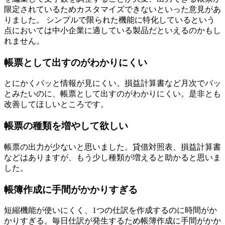
限定されているためカスタマイズできないといった意見があ
りました。 シンプルで限られた機能に特化しているという
点においては中小企業に適している製品だといえるのかもし
れません。
帳票として出すのがわかりにくい
とにかくパッと情報が見にくい。損益計算書など月次でパッ
とみたいのに、帳票として出すのがわかりにくい。是非とも
改善してほしいところです。
帳票の種類を増やして欲しい
帳票の出力が少ないと思いました。貸借対照表、損益計算書
などはありますが、もう少し種類が増えると助かると思いま
した。
帳簿作成に手間がかかりすぎる
短縮機能が使いにくく、1つの仕訳を作成するのに時間がか
かりすぎる。毎日仕訳が発生するため帳簿作成に手間がかか