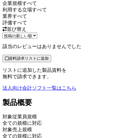
企業規模
すべて
利用する立場
すべて
業界
すべて
評価
すべて
並び替え
該当のレビューはありませんでした
資料請求リストに追加
リストに追加した製品資料を
無料で請求できます。
法人向け会計ソフト
一覧はこちら
製品
概要
対象従業員規模
全ての規模に対応
対象売上規模
全ての規模に対応