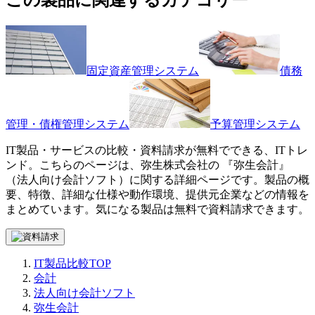
固定資産管理システム
債務
管理・債権管理システム
予算管理システム
IT製品・サービスの比較・資料請求が無料でできる、ITトレ
ンド。こちらのページは、
弥生株式会社
の 『
弥生会計
』
（
法人向け会計ソフト
）に関する詳細ページです。製品の概
要、特徴、詳細な仕様や動作環境、提供元企業などの情報を
まとめています。気になる製品は無料で資料請求できます。
IT製品比較TOP
会計
法人向け会計ソフト
弥生会計