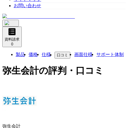
お問い合わせ
資料請求
0
製品
価格
仕様
画面仕様
サポート体制
口コミ
弥生会計
の評判・口コミ
弥生会計