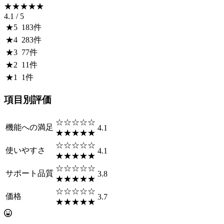
★★★★★
4.1
/ 5
★
5
183
件
★
4
283
件
★
3
77
件
★
2
11
件
★
1
1
件
項目別評価
☆☆☆☆☆
機能への満足
4.1
★★★★★
☆☆☆☆☆
使いやすさ
4.1
★★★★★
☆☆☆☆☆
サポート品質
3.8
★★★★★
☆☆☆☆☆
価格
3.7
★★★★★