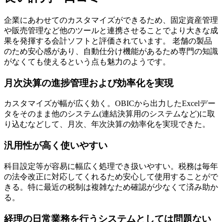
企業にあわせてのカスタマイズができるため、固定資産管理
や販売管理など他のツールと連携させることでより大きな成
果を発揮する会計ソフトと評価されています。 老舗の製品
のため安心感があり、自動仕分け機能があるため専門の知識
がなくても使えるという点も魅力のようです。
月次決算の進捗管理および効率化を実現
カスタマイズが幅が広く効く。OBICから出力したExcelデー
タをそのまま他のシステム(連結決算用のシステムなど)に取
り込むなどして、月次、年次決算の効率化を実現できた。
汎用性が高く使いやすい
科目設定等が容易に幅広く処理でき扱いやすい。税務は毎年
の法令改正に対応してくれるため安心して使用することがで
きる。特に最近の税制は複雑なため確認が少なくて済み助か
る。
経理の日常業務を行うシステムとしては問題ない