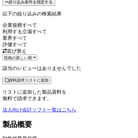
絞り込み条件を指定する
以下の絞り込みの検索結果
企業規模
すべて
利用する立場
すべて
業界
すべて
評価
すべて
並び替え
該当のレビューはありませんでした
資料請求リストに追加
リストに追加した製品資料を
無料で請求できます。
法人向け会計ソフト
一覧はこちら
製品
概要