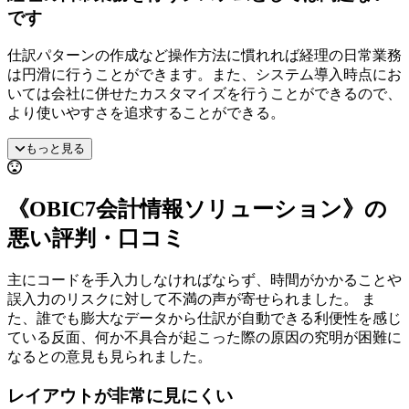
です
仕訳パターンの作成など操作方法に慣れれば経理の日常業務
は円滑に行うことができます。また、システム導入時点にお
いては会社に併せたカスタマイズを行うことができるので、
より使いやすさを追求することができる。
もっと見る
《OBIC7会計情報ソリューション》の
悪い評判・口コミ
主にコードを手入力しなければならず、時間がかかることや
誤入力のリスクに対して不満の声が寄せられました。 ま
た、誰でも膨大なデータから仕訳が自動できる利便性を感じ
ている反面、何か不具合が起こった際の原因の究明が困難に
なるとの意見も見られました。
レイアウトが非常に見にくい