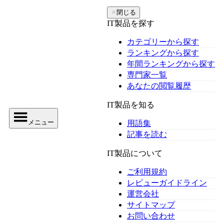
✕
閉じる
IT製品を探す
カテゴリーから探す
ランキングから探す
年間ランキングから探す
専門家一覧
あなたの閲覧履歴
IT製品を知る
メニュー
用語集
記事を読む
IT製品について
ご利用規約
レビューガイドライン
運営会社
サイトマップ
お問い合わせ