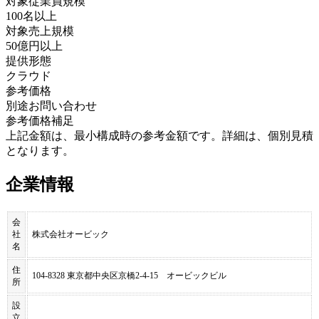
対象従業員規模
100名以上
対象売上規模
50億円以上
提供形態
クラウド
参考価格
別途お問い合わせ
参考価格補足
上記金額は、最小構成時の参考金額です。詳細は、個別見積
となります。
企業情報
会
社
株式会社オービック
名
住
104-8328 東京都中央区京橋2-4-15 オービックビル
所
設
立