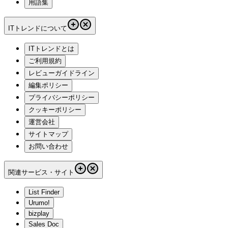
用語集
ITトレンドについて
ITトレンドとは
ご利用規約
レビューガイドライン
編集ポリシー
プライバシーポリシー
クッキーポリシー
運営会社
サイトマップ
お問い合わせ
関連サービス・サイト
List Finder
Urumo!
bizplay
Sales Doc