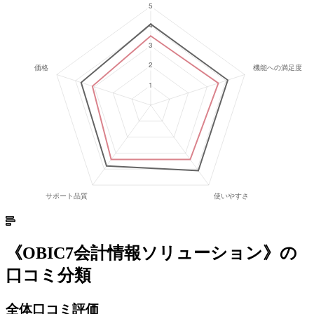
《
OBIC7会計情報ソリューション
》の
口コミ分類
全体口コミ評価