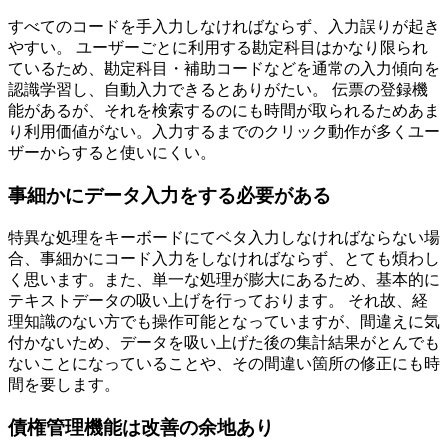
すべてのコードを手入力しなければならず、入力誤りが起き
やすい。 ユーザーごとに利用する勘定科目はかなり限られ
ているため、勘定科目・補助コードなどを通常の入力傾向を
認識学習し、自動入力できるとありがたい。 伝票の登録機
能があるが、それを検索するのにも時間が取られるためあま
り利用価値がない。入力するまでのクリック動作が多くユー
ザーからすると使いにくい。
事細かにデータ入力をする必要がある
特異な処理をキーボードにてベタ入力しなければならない場
合、事細かにコード入力をしなければならず、とても煩わし
く思います。また、単一な処理が膨大にあるため、基本的に
テキストデータの吸い上げを行っております。 それ故、経
理知識のない方でも操作可能となっていますが、間違えに気
付かないため、データを吸い上げた後の集計結果がとんでも
ないことになっていることや、その間違い箇所の修正にも時
間を要します。
債権管理機能は改善の余地あり