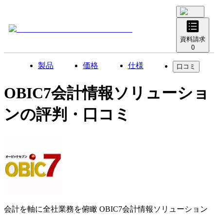
資料請求
0
製品
価格
仕様
口コミ
OBIC7会計情報ソリューショ
ン
の評判・口コミ
会計を軸に全社業務を俯瞰
OBIC7会計情報ソリューション