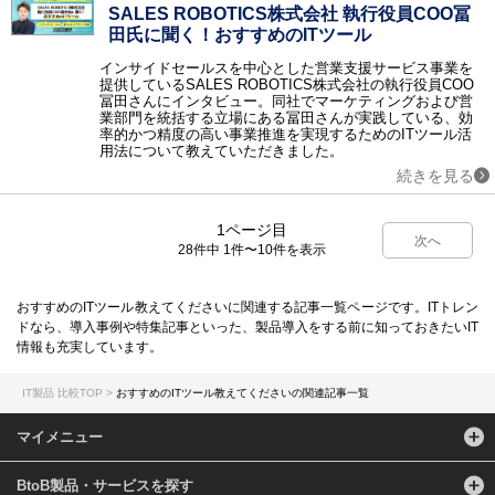
SALES ROBOTICS株式会社 執行役員COO冨
田氏に聞く！おすすめのITツール
インサイドセールスを中心とした営業支援サービス事業を
提供しているSALES ROBOTICS株式会社の執行役員COO
冨田さんにインタビュー。同社でマーケティングおよび営
業部門を統括する立場にある冨田さんが実践している、効
率的かつ精度の高い事業推進を実現するためのITツール活
用法について教えていただきました。
続きを見る
1ページ目
次へ
28件中 1件〜10件を表示
おすすめのITツール教えてくださいに関連する記事一覧ページです。ITトレン
ドなら、導入事例や特集記事といった、製品導入をする前に知っておきたいIT
情報も充実しています。
IT製品 比較TOP
おすすめのITツール教えてくださいの関連記事一覧
マイメニュー
BtoB製品・サービスを探す